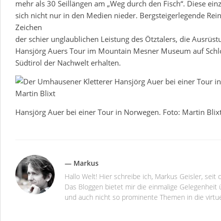
mehr als 30 Seillängen am „Weg durch den Fisch“. Diese einz
sich nicht nur in den Medien nieder. Bergsteigerlegende Rei
Zeichen
der schier unglaublichen Leistung des Ötztalers, die Ausrü
Hansjörg Auers Tour im Mountain Mesner Museum auf Schl
Südtirol der Nachwelt erhalten.
Hansjörg Auer bei einer Tour in Norwegen. Foto: Martin Blix
— Markus
Hallo Welt! Hier schreibe ich, Markus Geisler, se
Das Bloggen bietet mir die einmalige Gelegenheit ü
und auch nicht so prominente Themen in die virtu