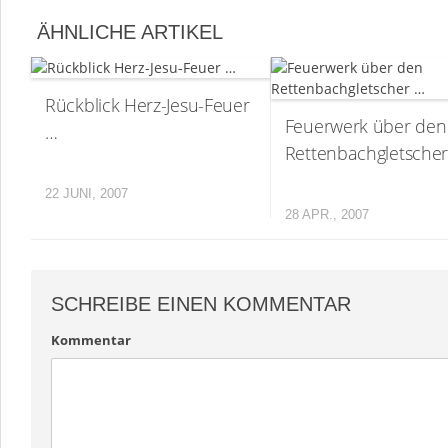
ÄHNLICHE ARTIKEL
Rückblick Herz-Jesu-Feuer
Feuerwerk über den
…
Rettenbachgletsche
22 JUNI, 2007
28 APR., 2007
SCHREIBE EINEN KOMMENTAR
Kommentar