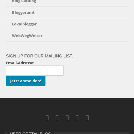
Blog Catalog
Bloggeramt
Lokalblogger
WebWegWeiser
SIGN UP FOR OUR MAILING LIST.
Email-Adresse: