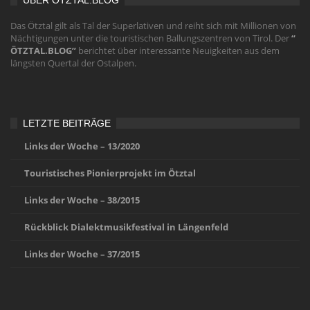
ÜBER ÖTZTAL.BLOG
Das Ötztal gilt als Tal der Superlativen und reiht sich mit Millionen von
Nächtigungen unter die touristischen Ballungszentren von Tirol. Der
“
ÖTZTAL.BLOG”
berichtet über interessante Neuigkeiten aus dem
längsten Quertal der Ostalpen.
LETZTE BEITRÄGE
Links der Woche – 13/2020
Touristisches Pionierprojekt im Ötztal
Links der Woche – 38/2015
Rückblick Dialektmusikfestival in Längenfeld
Links der Woche – 37/2015