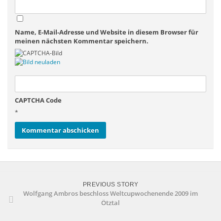
Name, E-Mail-Adresse und Website in diesem Browser für
meinen nächsten Kommentar speichern.
CAPTCHA Code
*
PREVIOUS STORY
Wolfgang Ambros beschloss Weltcupwochenende 2009 im
Ötztal