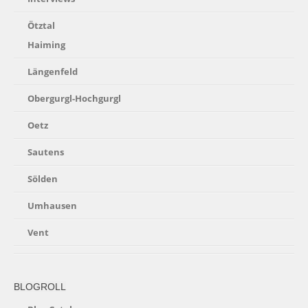
Ötztal
Haiming
Längenfeld
Obergurgl-Hochgurgl
Oetz
Sautens
Sölden
Umhausen
Vent
BLOGROLL