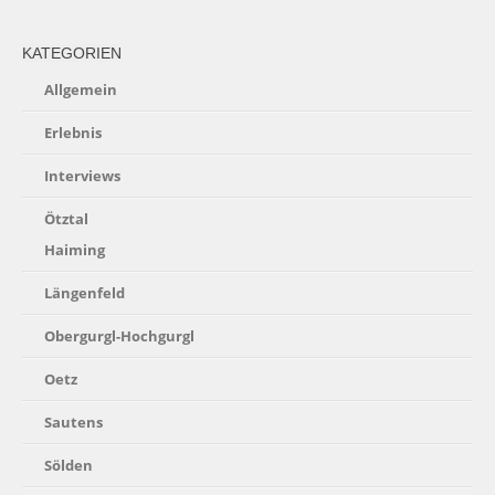
KATEGORIEN
Allgemein
Erlebnis
Interviews
Ötztal
Haiming
Längenfeld
Obergurgl-Hochgurgl
Oetz
Sautens
Sölden