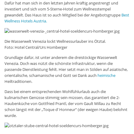
Dafür hat man sich in den letzten Jahren kräftig angestrengt und
investiert und sich vom 5-Sterne-Hotel zum Wellnesstempel
gewandelt. Das Haus ist so auch Mitglied bei der Angebotsgruppe
Best
Wellness Hotels Austria.
Die Wasserwelt Venezia lockt Wellnessurlauber ins Ötztal.
Foto: Hotel Central/Urs Homberger
Grundlage dafür, ist unter anderem die dreistöckige Wasserwelt
Venezia. Doch was nützt die schönste Infrastruktur, wenn die
passende Dienstleistung fehlt. Hier setzt man in Sölden auf asiatische,
orientalische, schamanische und Gott sei Dank auch
heimische
Heiltraditionen.
Dass bei einem entsprechenden Wohlfühlurlaub auch die
kulinarischen Genüsse stimmig sein müssen, das garantiert die 2-
Haubenküche von Gottfried Prantl, der vom Gault Millau zu Recht
schon längst mit der „Toque d‘ Honneur“ (der ewigen Haube) belohnt
wurde.