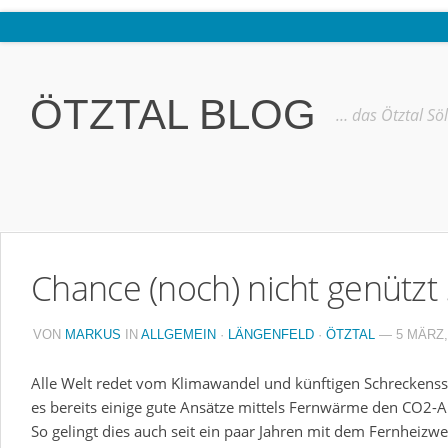
Home
Ötztal
ÖTZTAL BLOG
… das Ötztal Sö
Interviews
Erlebnis
Nützliche Informationen
Free W-LAN Verzeichnis Ötztal
Chance (noch) nicht genützt
Kostenloser Bustransfer ins Gletscherskigebiet von Sölden
Impressum
VON
MARKUS
IN
ALLGEMEIN
·
LÄNGENFELD
·
ÖTZTAL
— 5 MÄRZ,
Kontakt
Alle Welt redet vom Klimawandel und künftigen Schreckenssz
Datenschutzerklärung
es bereits einige gute Ansätze mittels Fernwärme den CO2-
So gelingt dies auch seit ein paar Jahren mit dem Fernheizwe