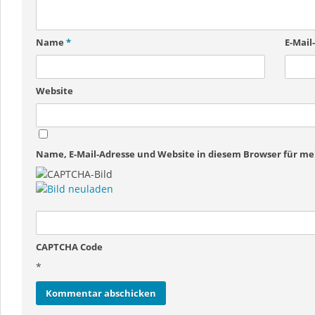
Name
*
E-Mail
Website
Name, E-Mail-Adresse und Website in diesem Browser für 
CAPTCHA Code
*