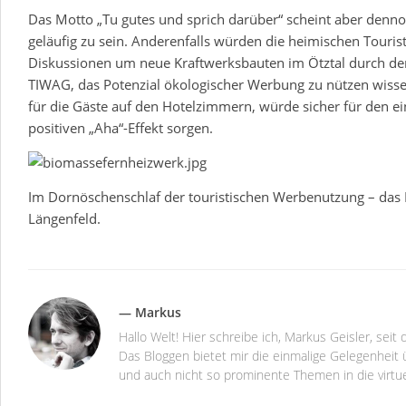
Das Motto „Tu gutes und sprich darüber“ scheint aber denno
geläufig zu sein. Anderenfalls würden die heimischen Touristi
Diskussionen um neue Kraftwerksbauten im Ötztal durch d
TIWAG, das Potenzial ökologischer Werbung zu nützen wissen
für die Gäste auf den Hotelzimmern, würde sicher für den e
positiven „Aha“-Effekt sorgen.
Im Dornöschenschlaf der touristischen Werbenutzung – da
Längenfeld.
— Markus
Hallo Welt! Hier schreibe ich, Markus Geisler, se
Das Bloggen bietet mir die einmalige Gelegenheit ü
und auch nicht so prominente Themen in die virtu