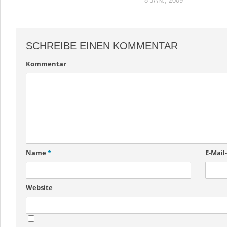
8 JAN., 2009
SCHREIBE EINEN KOMMENTAR
Kommentar
Name
*
E-Mail
Website