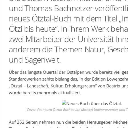
und Thomas Bachnetzer veröffentl
neues Ötztal-Buch mit dem Titel „I
Ötzi bis heute“. In ihrem Werk beh
zwei Mitarbeiter der Universität In
anderem die Themen Natur, Geschi
und Sagenwelt.
Über das längste Quertal der Ostalpen wurde bereits viel ge
Standardwerken zählte bislang das, in der Edition Löwenzah
„Ötztal – Landschaft, Kultur, Erholungsraum“ von Beatrix un
wurde bereits mehrmals aktualisiert.
Cover des neuen Ötztal-Buches von Michael Unterwurzacher und 
Auf 252 Seiten nehmen nun die beiden Herausgeber Michae