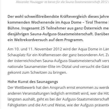
Alexander Hausegger ist bereit für die Sauna-Staatsmeisterschaft 2012
Der wohl schweißtreibendste Kräftevergleich dieses Jahr
kommenden Wochenende im Aqua Dome – Tirol Therme L
Bühne. Insgesamt 25 Teilnehmer aus ganz Österreich mes
diesjährigen Sauna-Aufguss-Staatsmeisterschaft. Darübe
ein Weltrekordversuch auf dem Programm.
Am 10. und 11. November 2012 wird der Aqua Dome in Lä
Schauplatz für ein Kräftemessen der ganz besonderen Art. Z
der österreichischen Sauna-Aufguss-Staatsmeisterschaft ver
nationale Saunameister-Elite im Ötztal und versucht die Gäs
gekonnt zum Schwitzen zu bringen.
Hohe Kunst des Saunagangs
Der Wettbewerb hat den Anspruch ernst enommen zu werde
anderen Veranstaltungen lediglich ermittelt wird, wer die Hi
längsten aushält, geht es bei der Aufguss-Staatsmeisterscha
Fähigkeiten und die Art und Weise, wie der Aufguss präsentie