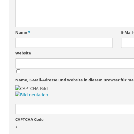
Name
*
E-Mail
Website
Name, E-Mail-Adresse und Website in diesem Browser für 
CAPTCHA Code
*