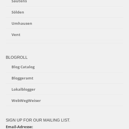
Sautens
Sölden
Umhausen
Vent
BLOGROLL
Blog Catalog
Bloggeramt
Lokalblogger
WebWegWeiser
SIGN UP FOR OUR MAILING LIST.
Email-Adresse: