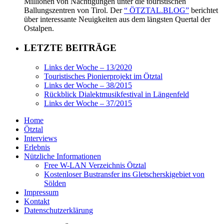
Millionen von Nächtigungen unter die touristischen
Ballungszentren von Tirol. Der
“ ÖTZTAL.BLOG”
berichtet
über interessante Neuigkeiten aus dem längsten Quertal der
Ostalpen.
LETZTE BEITRÄGE
Links der Woche – 13/2020
Touristisches Pionierprojekt im Ötztal
Links der Woche – 38/2015
Rückblick Dialektmusikfestival in Längenfeld
Links der Woche – 37/2015
Home
Ötztal
Interviews
Erlebnis
Nützliche Informationen
Free W-LAN Verzeichnis Ötztal
Kostenloser Bustransfer ins Gletscherskigebiet von
Sölden
Impressum
Kontakt
Datenschutzerklärung