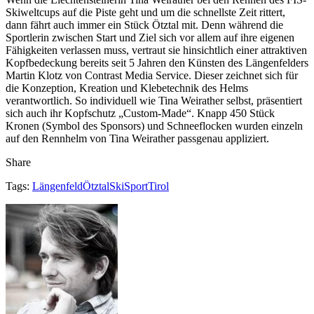
Skiweltcups auf die Piste geht und um die schnellste Zeit rittert,
dann fährt auch immer ein Stück Ötztal mit. Denn während die
Sportlerin zwischen Start und Ziel sich vor allem auf ihre eigenen
Fähigkeiten verlassen muss, vertraut sie hinsichtlich einer attraktiven
Kopfbedeckung bereits seit 5 Jahren den Künsten des Längenfelders
Martin Klotz von Contrast Media Service. Dieser zeichnet sich für
die Konzeption, Kreation und Klebetechnik des Helms
verantwortlich. So individuell wie Tina Weirather selbst, präsentiert
sich auch ihr Kopfschutz „Custom-Made“. Knapp 450 Stück
Kronen (Symbol des Sponsors) und Schneeflocken wurden einzeln
auf den Rennhelm von Tina Weirather passgenau appliziert.
Share
Tags:
Längenfeld
Ötztal
Ski
Sport
Tirol