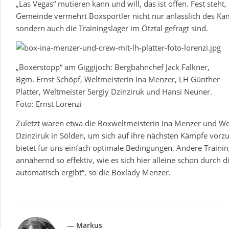
„Las Vegas“ mutieren kann und will, das ist offen. Fest steht,
Gemeinde vermehrt Boxsportler nicht nur anlässlich des Kam
sondern auch die Trainingslager im Ötztal gefragt sind.
„Boxerstopp“ am Giggijoch: Bergbahnchef Jack Falkner,
Bgm. Ernst Schöpf, Weltmeisterin Ina Menzer, LH Günther
Platter, Weltmeister Sergiy Dzinziruk und Hansi Neuner.
Foto: Ernst Lorenzi
Zuletzt waren etwa die Boxweltmeisterin Ina Menzer und We
Dzinziruk in Sölden, um sich auf ihre nächsten Kämpfe vorzu
bietet für uns einfach optimale Bedingungen. Andere Trainin
annähernd so effektiv, wie es sich hier alleine schon durch 
automatisch ergibt“, so die Boxlady Menzer.
— Markus