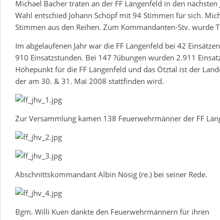
Michael Bacher traten an der FF Längenfeld in den nächsten
Wahl entschied Johann Schöpf mit 94 Stimmen für sich. Mich
Stimmen aus den Reihen. Zum Kommandanten-Stv. wurde Th
Im abgelaufenen Jahr war die FF Längenfeld bei 42 Einsätzen 
910 Einsatzstunden. Bei 147 ?úbungen wurden 2.911 Einsatz
Höhepunkt für die FF Längenfeld und das Ötztal ist der La
der am 30. & 31. Mai 2008 stattfinden wird.
Zur Versammlung kamen 138 Feuerwehrmänner der FF Läng
Abschnittskommandant Albin Nösig (re.) bei seiner Rede.
Bgm. Willi Kuen dankte den Feuerwehrmännern für ihren