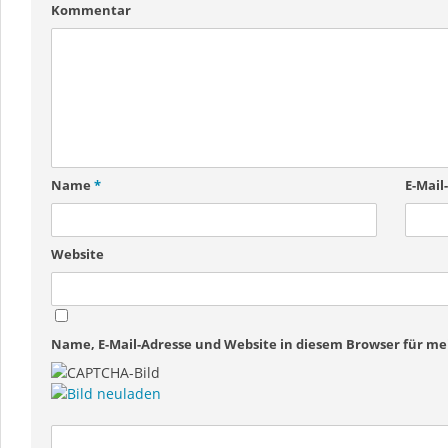
Kommentar
Name
*
E-Mail
Website
Name, E-Mail-Adresse und Website in diesem Browser für 