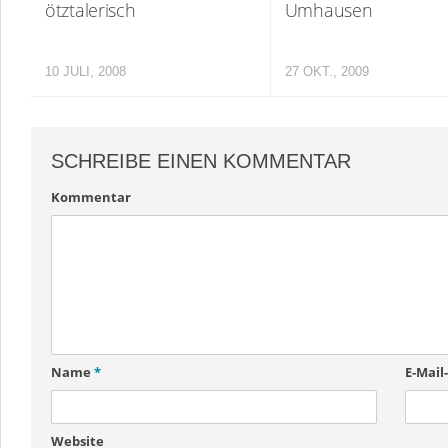
ötztalerisch
Umhausen
10 JULI, 2008
27 OKT., 2009
SCHREIBE EINEN KOMMENTAR
Kommentar
Name
*
E-Mail
Website