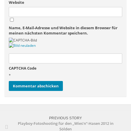
Website
Name, E-Mail-Adresse und Website in diesem Browser für
meinen nächsten Kommentar speichern.
CAPTCHA Code
*
PREVIOUS STORY
Playboy-Fotoshooting für den „Wies’n“-Hasen 2012 in
Sölden