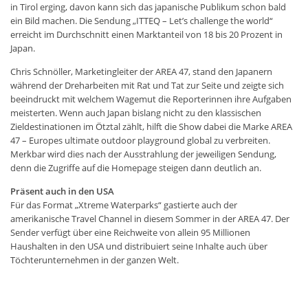
in Tirol erging, davon kann sich das japanische Publikum schon bald
ein Bild machen. Die Sendung „ITTEQ – Let’s challenge the world“
erreicht im Durchschnitt einen Marktanteil von 18 bis 20 Prozent in
Japan.
Chris Schnöller, Marketingleiter der AREA 47, stand den Japanern
während der Dreharbeiten mit Rat und Tat zur Seite und zeigte sich
beeindruckt mit welchem Wagemut die Reporterinnen ihre Aufgaben
meisterten. Wenn auch Japan bislang nicht zu den klassischen
Zieldestinationen im Ötztal zählt, hilft die Show dabei die Marke AREA
47 – Europes ultimate outdoor playground global zu verbreiten.
Merkbar wird dies nach der Ausstrahlung der jeweiligen Sendung,
denn die Zugriffe auf die Homepage steigen dann deutlich an.
Präsent auch in den USA
Für das Format „Xtreme Waterparks“ gastierte auch der
amerikanische Travel Channel in diesem Sommer in der AREA 47. Der
Sender verfügt über eine Reichweite von allein 95 Millionen
Haushalten in den USA und distribuiert seine Inhalte auch über
Töchterunternehmen in der ganzen Welt.