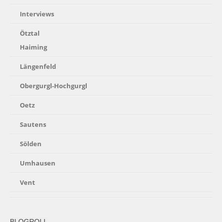
Interviews
Ötztal
Haiming
Längenfeld
Obergurgl-Hochgurgl
Oetz
Sautens
Sölden
Umhausen
Vent
BLOGROLL