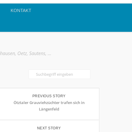
KONTAKT
mhausen, Oetz, Sautens, …
PREVIOUS STORY
Ötztaler Grauviehzüchter trafen sich in
Längenfeld
NEXT STORY