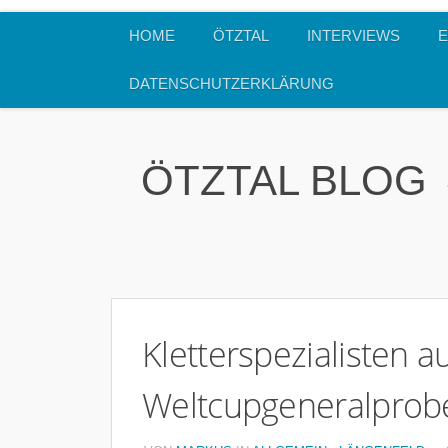
HOME
ÖTZTAL
INTERVIEWS
E
DATENSCHUTZERKLÄRUNG
ÖTZTAL BLOG
Kletterspezialisten 
Weltcupgeneralprob