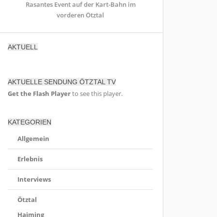
Rasantes Event auf der Kart-Bahn im
vorderen Ötztal
AKTUELL
AKTUELLE SENDUNG ÖTZTAL TV
Get the Flash Player
to see this player.
KATEGORIEN
Allgemein
Erlebnis
Interviews
Ötztal
Haiming