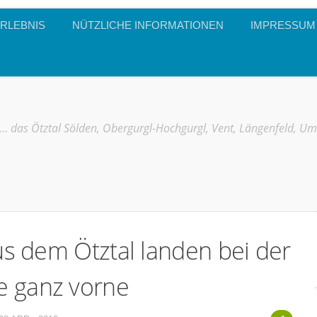
RLEBNIS
NÜTZLICHE INFORMATIONEN
IMPRESSUM
… das Ötztal Sölden, Obergurgl-Hochgurgl, Vent, Längenfeld, U
aus dem Ötztal landen bei der
e ganz vorne