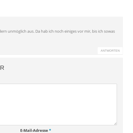
ldern unmöglich aus. Da hab ich noch einiges vor mir, bis ich sowas
ANTWORTEN
AR
E-Mail-Adresse
*