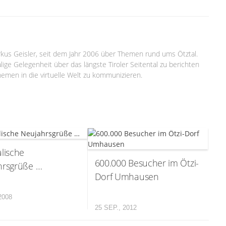
arkus Geisler, seit dem Jahr 2006 über Themen rund ums Ötztal.
lige Gelegenheit über das längste Tiroler Seitental zu berichten
emen in die virtuelle Welt zu kommunizieren.
lische
600.000 Besucher im Ötzi-
hrsgrüße …
Dorf Umhausen
2008
25 SEP., 2012