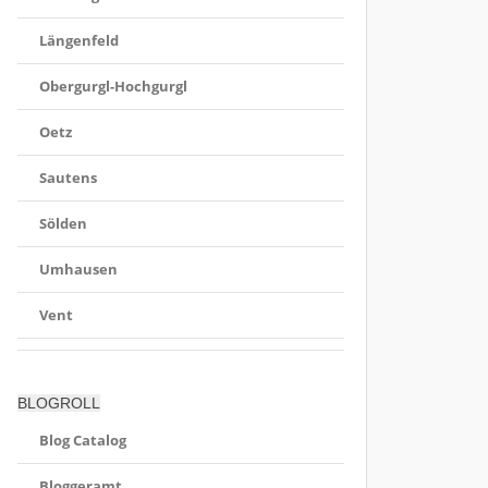
Längenfeld
Obergurgl-Hochgurgl
Oetz
Sautens
Sölden
Umhausen
Vent
BLOGROLL
Blog Catalog
Bloggeramt