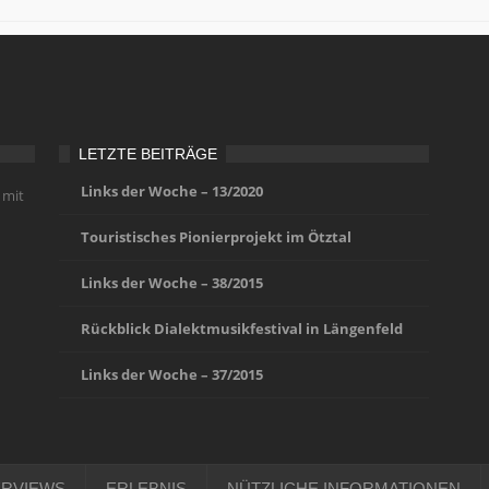
LETZTE BEITRÄGE
Links der Woche – 13/2020
 mit
Touristisches Pionierprojekt im Ötztal
Links der Woche – 38/2015
Rückblick Dialektmusikfestival in Längenfeld
Links der Woche – 37/2015
ERVIEWS
ERLEBNIS
NÜTZLICHE INFORMATIONEN