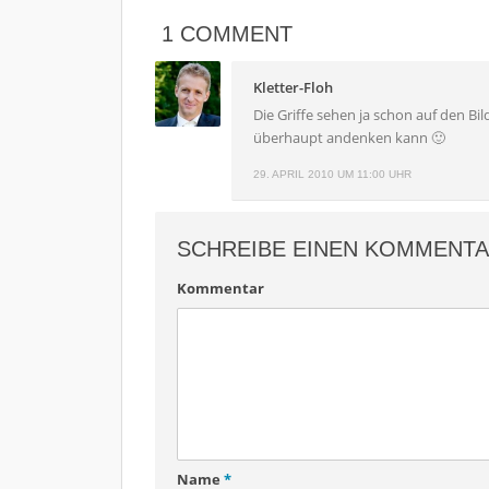
1 COMMENT
Kletter-Floh
Die Griffe sehen ja schon auf den Bi
überhaupt andenken kann 🙂
29. APRIL 2010 UM 11:00 UHR
SCHREIBE EINEN KOMMENT
Kommentar
Name
*