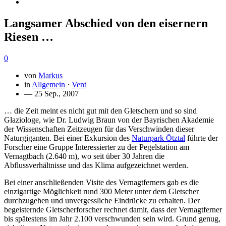
Langsamer Abschied von den eisernern
Riesen …
0
von
Markus
in
Allgemein
·
Vent
— 25 Sep., 2007
… die Zeit meint es nicht gut mit den Gletschern und so sind
Glaziologe, wie Dr. Ludwig Braun von der Bayrischen Akademie
der Wissenschaften Zeitzeugen für das Verschwinden dieser
Naturgiganten. Bei einer Exkursion des
Naturpark Ötztal
führte der
Forscher eine Gruppe Interessierter zu der Pegelstation am
Vernagtbach (2.640 m), wo seit über 30 Jahren die
Abflussverhältnisse und das Klima aufgezeichnet werden.
Bei einer anschließenden Visite des Vernagtferners gab es die
einzigartige Möglichkeit rund 300 Meter unter dem Gletscher
durchzugehen und unvergessliche Eindrücke zu erhalten. Der
begeisternde Gletscherforscher rechnet damit, dass der Vernagtferner
bis spätestens im Jahr 2.100 verschwunden sein wird. Grund genug,