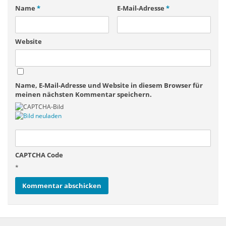
Name
*
E-Mail-Adresse
*
Website
Name, E-Mail-Adresse und Website in diesem Browser für
meinen nächsten Kommentar speichern.
CAPTCHA Code
*