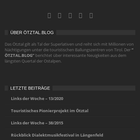
ÜBER ÖTZTAL.BLOG
Das Ötztal gilt als Tal der Superlativen und reiht sich mit Millionen von
Nächtigungen unter die touristischen Ballungszentren von Tirol. Der
“
ÖTZTAL.BLOG”
berichtet über interessante Neuigkeiten aus dem
längsten Quertal der Ostalpen.
LETZTE BEITRÄGE
Links der Woche – 13/2020
Touristisches Pionierprojekt im Ötztal
Links der Woche – 38/2015
Rückblick Dialektmusikfestival in Längenfeld