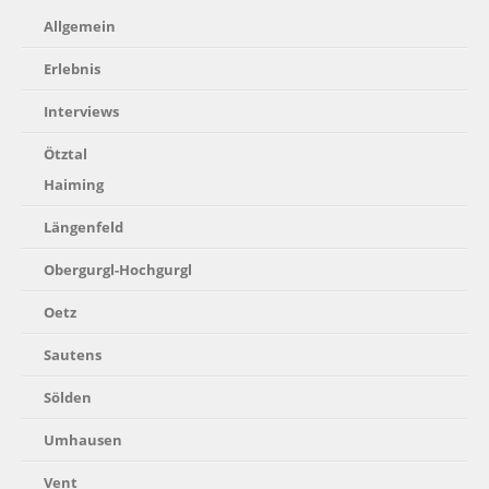
Allgemein
Erlebnis
Interviews
Ötztal
Haiming
Längenfeld
Obergurgl-Hochgurgl
Oetz
Sautens
Sölden
Umhausen
Vent