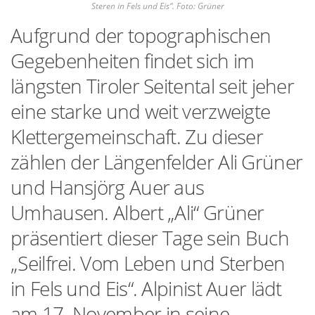
Steren in Fels und Eis“. Foto: Grüner
Aufgrund der topographischen
Gegebenheiten findet sich im
längsten Tiroler Seitental seit jeher
eine starke und weit verzweigte
Klettergemeinschaft. Zu dieser
zählen der Längenfelder Ali Grüner
und Hansjörg Auer aus
Umhausen. Albert „Ali“ Grüner
präsentiert dieser Tage sein Buch
„Seilfrei. Vom Leben und Sterben
in Fels und Eis“. Alpinist Auer lädt
am 17. November in seine