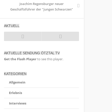
Joachim Regensburger neuer
Geschäftsführer der "jungen Schwarzen"
AKTUELL
AKTUELLE SENDUNG ÖTZTAL TV
Get the Flash Player
to see this player.
KATEGORIEN
Allgemein
Erlebnis
Interviews