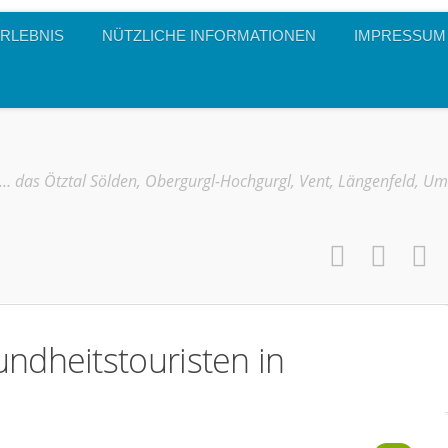
RLEBNIS
NÜTZLICHE INFORMATIONEN
IMPRESSUM
… das Ötztal Sölden, Obergurgl-Hochgurgl, Vent, Längenfeld, U
ndheitstouristen in