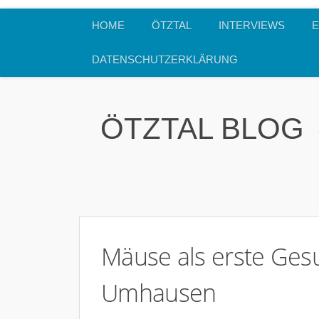
HOME
ÖTZTAL
INTERVIEWS
E
DATENSCHUTZERKLÄRUNG
ÖTZTAL BLOG
Mäuse als erste Gesu
Umhausen