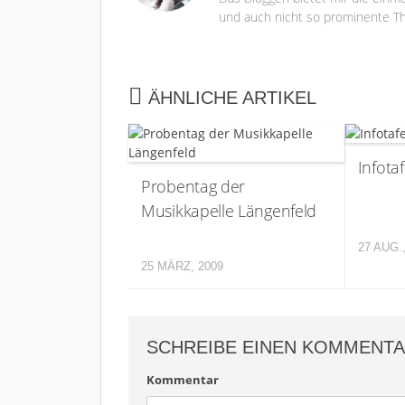
und auch nicht so prominente Th
ÄHNLICHE ARTIKEL
Infota
Probentag der
Musikkapelle Längenfeld
27 AUG.
25 MÄRZ, 2009
SCHREIBE EINEN KOMMENT
Kommentar