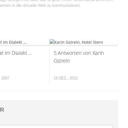
emen in die virtuelle Welt zu kommunizieren.
fel im Dialekt …
5 Antworten von Karin
Gstrein
, 2007
18 DEZ., 2012
AR