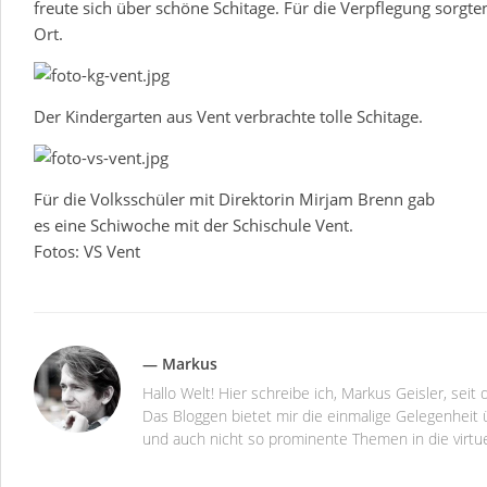
freute sich über schöne Schitage. Für die Verpflegung sorgt
Ort.
Der Kindergarten aus Vent verbrachte tolle Schitage.
Für die Volksschüler mit Direktorin Mirjam Brenn gab
es eine Schiwoche mit der Schischule Vent.
Fotos: VS Vent
— Markus
Hallo Welt! Hier schreibe ich, Markus Geisler, se
Das Bloggen bietet mir die einmalige Gelegenheit ü
und auch nicht so prominente Themen in die virtu