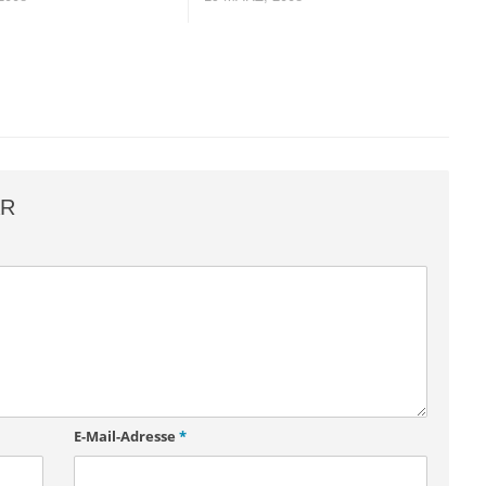
AR
E-Mail-Adresse
*