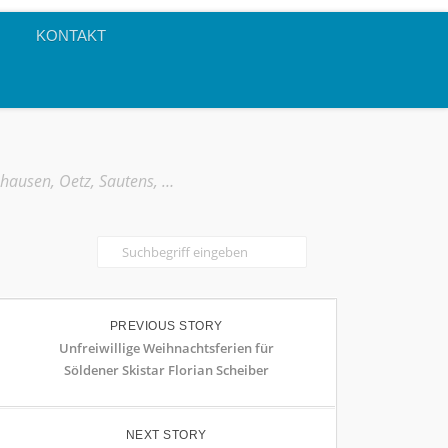
KONTAKT
mhausen, Oetz, Sautens, …
PREVIOUS STORY
Unfreiwillige Weihnachtsferien für
Söldener Skistar Florian Scheiber
NEXT STORY