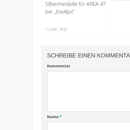
Silbermedaille für AREA 47
bei „theAlps“
7 JUNI, 2011
SCHREIBE EINEN KOMMENT
Kommentar
Name
*