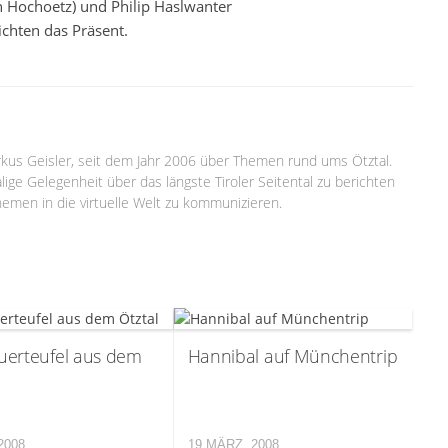
 Hochoetz) und Philip Haslwanter
chten das Präsent.
arkus Geisler, seit dem Jahr 2006 über Themen rund ums Ötztal.
lige Gelegenheit über das längste Tiroler Seitental zu berichten
emen in die virtuelle Welt zu kommunizieren.
uerteufel aus dem
Hannibal auf Münchentrip
2008
19 MÄRZ, 2008