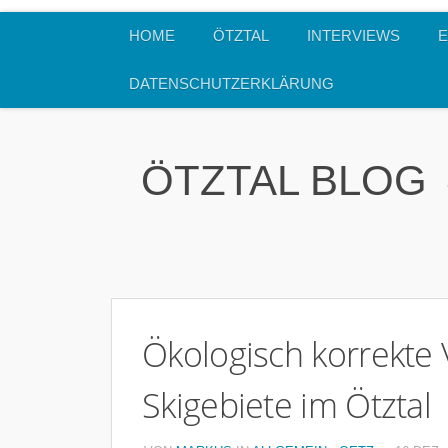
HOME
ÖTZTAL
INTERVIEWS
E
DATENSCHUTZERKLÄRUNG
ÖTZTAL BLOG
Ökologisch korrekte
Skigebiete im Ötztal