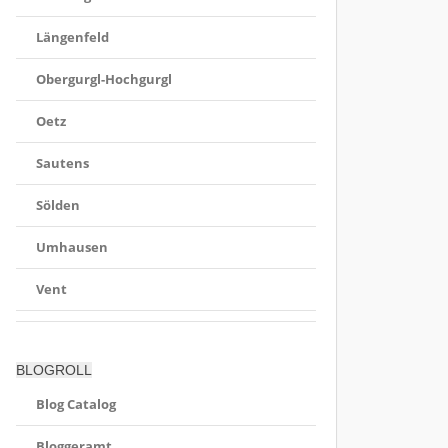
Längenfeld
Obergurgl-Hochgurgl
Oetz
Sautens
Sölden
Umhausen
Vent
BLOGROLL
Blog Catalog
Bloggeramt