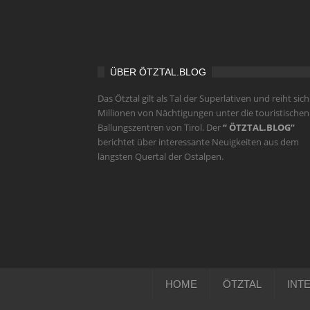
ÜBER ÖTZTAL.BLOG
Das Ötztal gilt als Tal der Superlativen und reiht sich
Millionen von Nächtigungen unter die touristischen
Ballungszentren von Tirol. Der
“ ÖTZTAL.BLOG”
berichtet über interessante Neuigkeiten aus dem
längsten Quertal der Ostalpen.
HOME
ÖTZTAL
INT