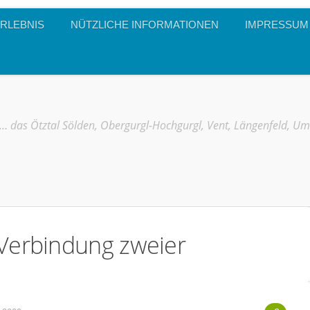
RLEBNIS
NÜTZLICHE INFORMATIONEN
IMPRESSUM
… das Ötztal Sölden, Obergurgl-Hochgurgl, Vent, Längenfeld, U
 Verbindung zweier