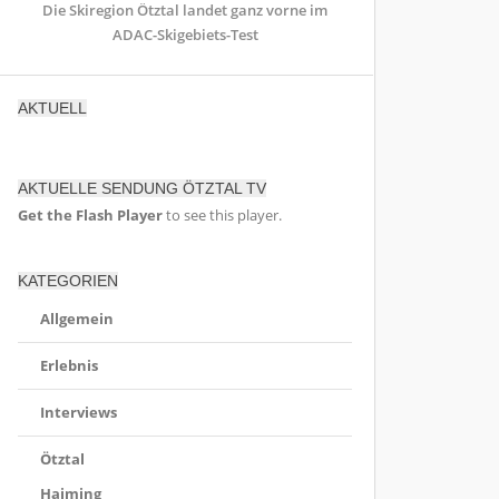
Die Skiregion Ötztal landet ganz vorne im
ADAC-Skigebiets-Test
AKTUELL
AKTUELLE SENDUNG ÖTZTAL TV
Get the Flash Player
to see this player.
KATEGORIEN
Allgemein
Erlebnis
Interviews
Ötztal
Haiming