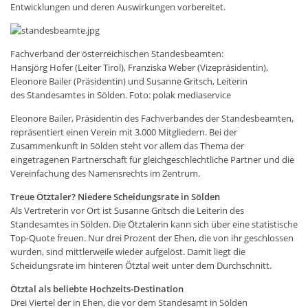
Entwicklungen und deren Auswirkungen vorbereitet.
Fachverband der österreichischen Standesbeamten:
Hansjörg Hofer (Leiter Tirol), Franziska Weber (Vizepräsidentin),
Eleonore Bailer (Präsidentin) und Susanne Gritsch, Leiterin
des Standesamtes in Sölden. Foto: polak mediaservice
Eleonore Bailer, Präsidentin des Fachverbandes der Standesbeamten,
repräsentiert einen Verein mit 3.000 Mitgliedern. Bei der
Zusammenkunft in Sölden steht vor allem das Thema der
eingetragenen Partnerschaft für gleichgeschlechtliche Partner und die
Vereinfachung des Namensrechts im Zentrum.
Treue Ötztaler? Niedere Scheidungsrate in Sölden
Als Vertreterin vor Ort ist Susanne Gritsch die Leiterin des
Standesamtes in Sölden. Die Ötztalerin kann sich über eine statistische
Top-Quote freuen. Nur drei Prozent der Ehen, die von ihr geschlossen
wurden, sind mittlerweile wieder aufgelöst. Damit liegt die
Scheidungsrate im hinteren Ötztal weit unter dem Durchschnitt.
Ötztal als beliebte Hochzeits-Destination
Drei Viertel der in Ehen, die vor dem Standesamt in Sölden