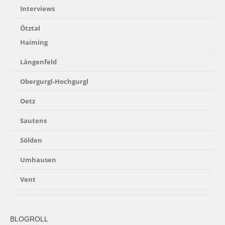
Interviews
Ötztal
Haiming
Längenfeld
Obergurgl-Hochgurgl
Oetz
Sautens
Sölden
Umhausen
Vent
BLOGROLL