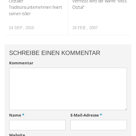
Ötztaler
Vermisst wird die wahre "Miss
Traditionsunternehmen feiert
Ötztal"
seinen 60er
14 SEP., 2010
18 FEB., 2007
SCHREIBE EINEN KOMMENTAR
Kommentar
Name
*
E-Mail-Adresse
*
Website