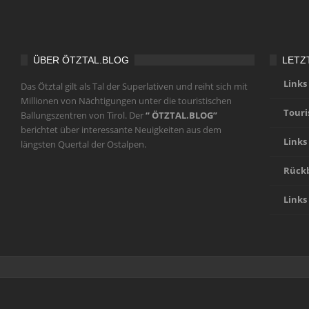
ÜBER ÖTZTAL.BLOG
LETZ
Links
Das Ötztal gilt als Tal der Superlativen und reiht sich mit
Millionen von Nächtigungen unter die touristischen
Touri
Ballungszentren von Tirol. Der
“ ÖTZTAL.BLOG”
berichtet über interessante Neuigkeiten aus dem
Links
längsten Quertal der Ostalpen.
Rückb
Links
Home