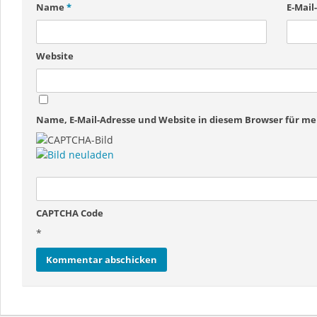
Name
*
E-Mail
Website
Name, E-Mail-Adresse und Website in diesem Browser für 
CAPTCHA Code
*