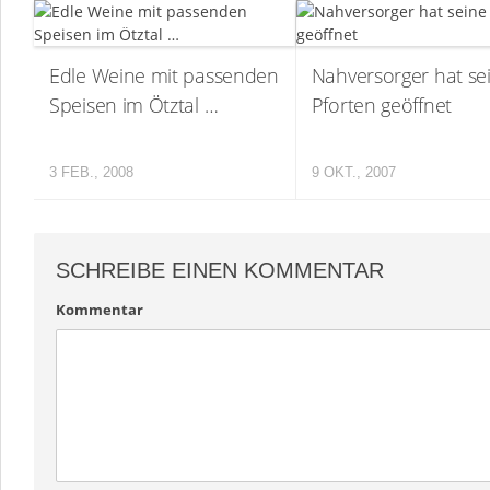
Edle Weine mit passenden
Nahversorger hat se
Speisen im Ötztal …
Pforten geöffnet
3 FEB., 2008
9 OKT., 2007
SCHREIBE EINEN KOMMENTAR
Kommentar