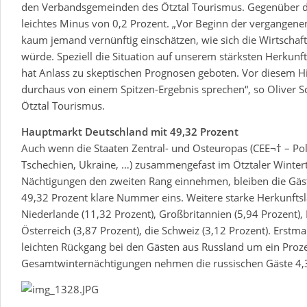
den Verbandsgemeinden des Ötztal Tourismus. Gegenüber d
leichtes Minus von 0,2 Prozent. „Vor Beginn der vergangen
kaum jemand vernünftig einschätzen, wie sich die Wirtschaf
würde. Speziell die Situation auf unserem stärksten Herkun
hat Anlass zu skeptischen Prognosen geboten. Vor diesem H
durchaus von einem Spitzen-Ergebnis sprechen“, so Oliver S
Ötztal Tourismus.
Hauptmarkt Deutschland mit 49,32 Prozent
Auch wenn die Staaten Zentral- und Osteuropas (CEE¬† – Po
Tschechien, Ukraine, …) zusammengefast im Ötztaler Winter
Nächtigungen den zweiten Rang einnehmen, bleiben die Gäs
49,32 Prozent klare Nummer eins. Weitere starke Herkunftsl
Niederlande (11,32 Prozent), Großbritannien (5,94 Prozent), 
Österreich (3,87 Prozent), die Schweiz (3,12 Prozent). Erstm
leichten Rückgang bei den Gästen aus Russland um ein Proze
Gesamtwinternächtigungen nehmen die russischen Gäste 4,3