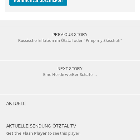
PREVIOUS STORY
Russische Inflation im Ötztal oder "Pimp my Skischuh"
NEXT STORY
Eine Herde weißer Schafe …
AKTUELL
AKTUELLE SENDUNG ÖTZTAL TV
Get the Flash Player
to see this player.