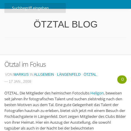
Home
ÖTZTAL BLOG
Ötztal
Interviews
Erlebnis
Nützliche Informationen
Ötztal im Fokus
Free W-LAN Verzeichnis Ötztal
VON
MARKUS
IN
ALLGEMEIN
·
LÄNGENFELD
·
ÖTZTAL
Kostenloser Bustransfer ins Gletscherskigebiet von
0
— 17 JAN., 2008
Sölden
ÖTZTAL. Die Mitglieder des heimischen Fotoclubs
Heligon
, beweisen
Impressum
seit Jahren ihr fotografisches Talent und suchen zielstrebig nach den
besten Motiven aus dem Tal. Eine gute Gelegenheit das Talent der
Kontakt
Fotografen hautnah zu erleben, bietet sich jetzt mit einem Besuch der
Fischbachgalerie in Längenfeld. Dort zeigen Mitglieder des Clubs Bilder
Datenschutzerklärung
von ihrer Heimat. Hier ein Auszug der Ausstellung, die sowohl
tagsüber als auch in der Nacht bei der beleuchteten