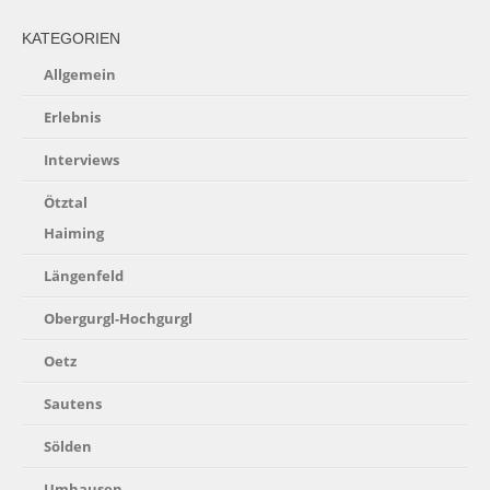
KATEGORIEN
Allgemein
Erlebnis
Interviews
Ötztal
Haiming
Längenfeld
Obergurgl-Hochgurgl
Oetz
Sautens
Sölden
Umhausen