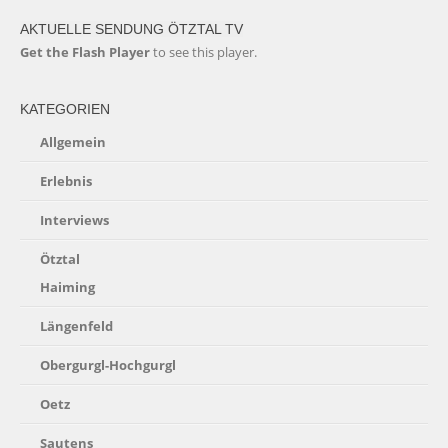
AKTUELLE SENDUNG ÖTZTAL TV
Get the Flash Player
to see this player.
KATEGORIEN
Allgemein
Erlebnis
Interviews
Ötztal
Haiming
Längenfeld
Obergurgl-Hochgurgl
Oetz
Sautens