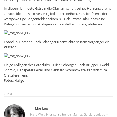
In diesem Jahr legte Gstrein die Obmannschaft seines Herzensvereins
zurück, bleibt als aktives Mitglied in den Reihen. Kürzlich feierte der
wortgewaltige Längenfelder seinen 80. Geburtstag. Klar, dass eine
Delegation seiner Fotokollegen sich einstellte um zu gratulieren.
Fotoclub-Obmann Erich Schonger überreichte seinem Vorgänger ein
Präsent.
Einige Kollegen des Fotoclubs – Erich Schonger, Erich Brugger, Ewald
Schmid, Hanspeter Leiter und Gebhard Schranz – stellten sich zum
Gratulieren ein.
Fotos: Heligon
SHARE
— Markus
Hallo Welt! Hier schreibe ich, Markus Geisler, seit dem