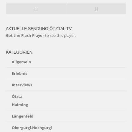
AKTUELLE SENDUNG ÖTZTAL TV
Get the Flash Player
to see this player.
KATEGORIEN
Allgemein
Erlebnis
Interviews
Ötztal
Haiming
Längenfeld
Obergurgl-Hochgurgl