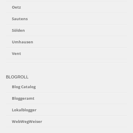
Oetz
Sautens
Sölden
Umhausen
Vent
BLOGROLL
Blog Catalog
Bloggeramt
Lokalblogger
WebWegWeiser