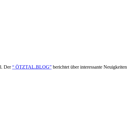
ol. Der
“ ÖTZTAL.BLOG”
berichtet über interessante Neuigkeiten