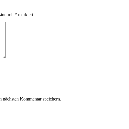
sind mit
*
markiert
n nächsten Kommentar speichern.