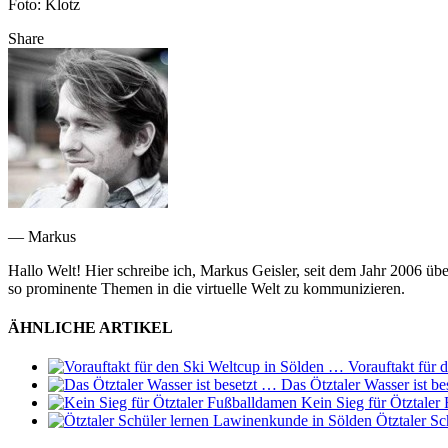
Foto: Klotz
Share
— Markus
Hallo Welt! Hier schreibe ich, Markus Geisler, seit dem Jahr 2006 üb
so prominente Themen in die virtuelle Welt zu kommunizieren.
ÄHNLICHE ARTIKEL
Vorauftakt für 
Das Ötztaler Wasser ist b
Kein Sieg für Ötztaler
Ötztaler S