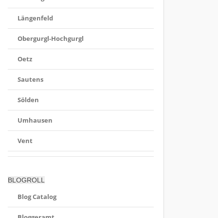
Längenfeld
Obergurgl-Hochgurgl
Oetz
Sautens
Sölden
Umhausen
Vent
BLOGROLL
Blog Catalog
Bloggeramt