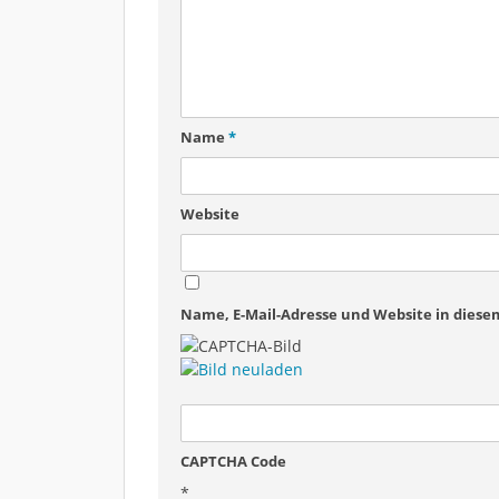
Name
*
Website
Name, E-Mail-Adresse und Website in dies
CAPTCHA Code
*