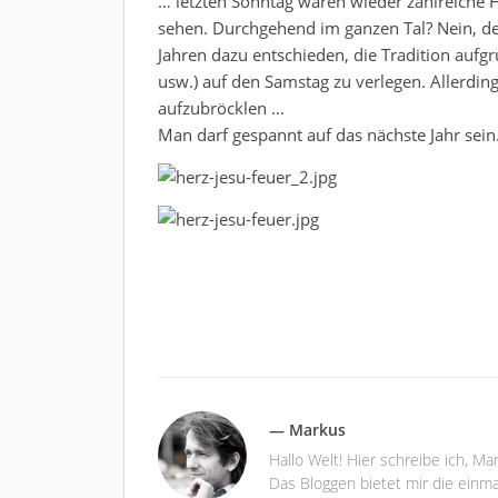
… letzten Sonntag waren wieder zahlreiche 
sehen. Durchgehend im ganzen Tal? Nein, d
Jahren dazu entschieden, die Tradition auf
usw.) auf den Samstag zu verlegen. Allerding
aufzubröcklen …
Man darf gespannt auf das nächste Jahr sein
— Markus
Hallo Welt! Hier schreibe ich, M
Das Bloggen bietet mir die einma