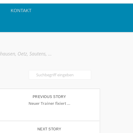
KONTAKT
mhausen, Oetz, Sautens, …
PREVIOUS STORY
Neuer Trainer fixiert …
NEXT STORY