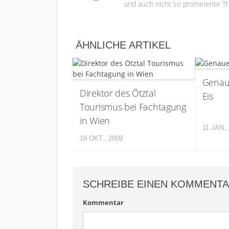
und auch nicht so prominente Th
ÄHNLICHE ARTIKEL
Genau
Direktor des Ötztal
Eis
Tourismus bei Fachtagung
in Wien
11 JAN.,
19 OKT., 2009
SCHREIBE EINEN KOMMENT
Kommentar