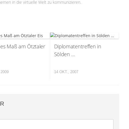
emen in die virtuelle Welt zu kommunizieren.
es Maß am Ötztaler
Diplomatentreffen in
Sölden …
 2009
14 OKT., 2007
AR