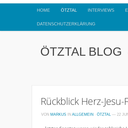
HOME
ÖTZTAL
INTERVIEWS
E
DATENSCHUTZERKLÄRUNG
ÖTZTAL BLOG
Rückblick Herz-Jesu-
VON
MARKUS
IN
ALLGEMEIN
·
ÖTZTAL
— 22 JUN