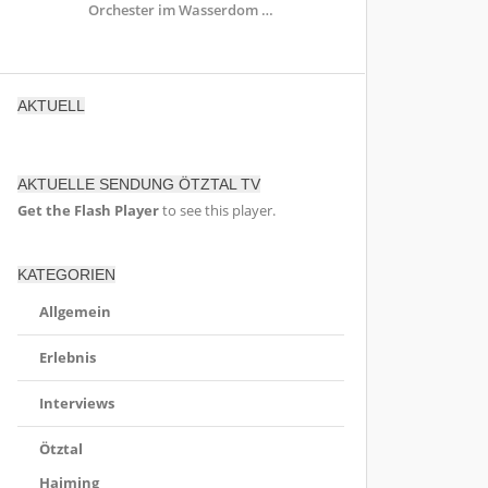
Orchester im Wasserdom …
AKTUELL
AKTUELLE SENDUNG ÖTZTAL TV
Get the Flash Player
to see this player.
KATEGORIEN
Allgemein
Erlebnis
Interviews
Ötztal
Haiming