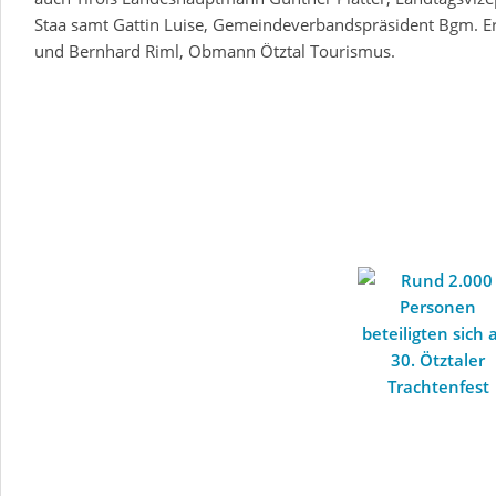
Staa samt Gattin Luise, Gemeindeverbandspräsident Bgm. Er
und Bernhard Riml, Obmann Ötztal Tourismus.