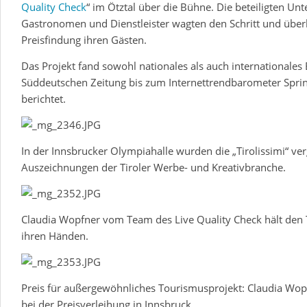
Quality Check
“ im Ötztal über die Bühne. Die beteiligten Unt
Gastronomen und Dienstleister wagten den Schritt und überl
Preisfindung ihren Gästen.
Das Projekt fand sowohl nationales als auch internationales
Süddeutschen Zeitung bis zum Internettrendbarometer Sprin
berichtet.
In der Innsbrucker Olympiahalle wurden die „Tirolissimi“ ve
Auszeichnungen der Tiroler Werbe- und Kreativbranche.
Claudia Wopfner vom Team des Live Quality Check hält den Ti
ihren Händen.
Preis für außergewöhnliches Tourismusprojekt: Claudia Wop
bei der Preisverleihung in Innsbruck.