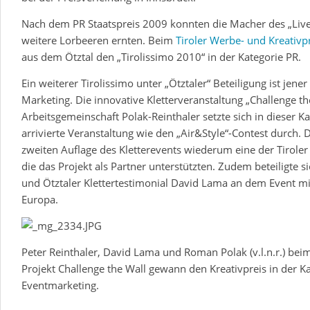
Nach dem PR Staatspreis 2009 konnten die Macher des „Live
weitere Lorbeeren ernten. Beim
Tiroler Werbe- und Kreativp
aus dem Ötztal den „Tirolissimo 2010“ in der Kategorie PR.
Ein weiterer Tirolissimo unter „Ötztaler“ Beteiligung ist jener
Marketing. Die innovative Kletterveranstaltung „Challenge th
Arbeitsgemeinschaft Polak-Reinthaler setzte sich in dieser K
arrivierte Veranstaltung wie den „Air&Style“-Contest durch. 
zweiten Auflage des Kletterevents wiederum eine der Tirole
die das Projekt als Partner unterstützten. Zudem beteiligte 
und Ötztaler Klettertestimonial David Lama an dem Event mi
Europa.
Peter Reinthaler, David Lama und Roman Polak (v.l.n.r.) bei
Projekt Challenge the Wall gewann den Kreativpreis in der K
Eventmarketing.