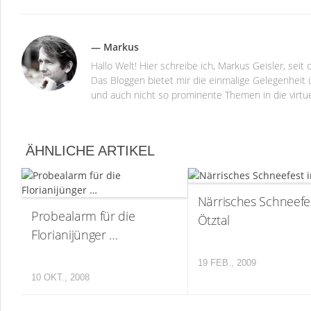
— Markus
Hallo Welt! Hier schreibe ich, Markus Geisler, se
Das Bloggen bietet mir die einmalige Gelegenheit ü
und auch nicht so prominente Themen in die virtu
ÄHNLICHE ARTIKEL
Närrisches Schneefe
Probealarm für die
Ötztal
Florianijünger …
19 FEB., 2009
10 OKT., 2008