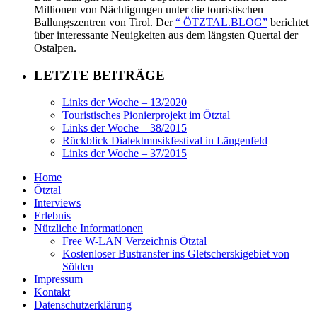
Millionen von Nächtigungen unter die touristischen
Ballungszentren von Tirol. Der
“ ÖTZTAL.BLOG”
berichtet
über interessante Neuigkeiten aus dem längsten Quertal der
Ostalpen.
LETZTE BEITRÄGE
Links der Woche – 13/2020
Touristisches Pionierprojekt im Ötztal
Links der Woche – 38/2015
Rückblick Dialektmusikfestival in Längenfeld
Links der Woche – 37/2015
Home
Ötztal
Interviews
Erlebnis
Nützliche Informationen
Free W-LAN Verzeichnis Ötztal
Kostenloser Bustransfer ins Gletscherskigebiet von
Sölden
Impressum
Kontakt
Datenschutzerklärung