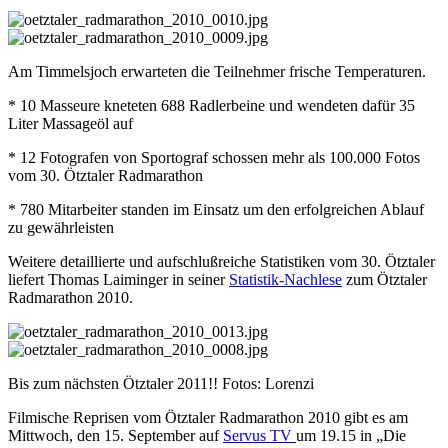
Am Timmelsjoch erwarteten die Teilnehmer frische Temperaturen.
* 10 Masseure kneteten 688 Radlerbeine und wendeten dafür 35
Liter Massageöl auf
* 12 Fotografen von Sportograf schossen mehr als 100.000 Fotos
vom 30. Ötztaler Radmarathon
* 780 Mitarbeiter standen im Einsatz um den erfolgreichen Ablauf
zu gewährleisten
Weitere detaillierte und aufschlußreiche Statistiken vom 30. Ötztaler
liefert Thomas Laiminger in seiner
Statistik-Nachlese
zum Ötztaler
Radmarathon 2010.
Bis zum nächsten Ötztaler 2011!! Fotos: Lorenzi
Filmische Reprisen vom Ötztaler Radmarathon 2010 gibt es am
Mittwoch, den 15. September auf
Servus TV
um 19.15 in „Die