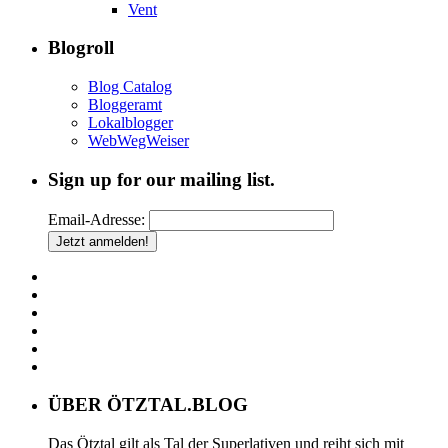
Vent
Blogroll
Blog Catalog
Bloggeramt
Lokalblogger
WebWegWeiser
Sign up for our mailing list.
Email-Adresse:
ÜBER ÖTZTAL.BLOG
Das Ötztal gilt als Tal der Superlativen und reiht sich mit