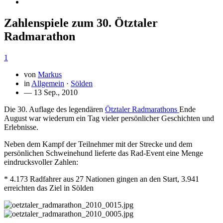
Zahlenspiele zum 30. Ötztaler
Radmarathon
1
von
Markus
in
Allgemein
·
Sölden
— 13 Sep., 2010
Die 30. Auflage des legendären
Ötztaler Radmarathons
Ende
August war wiederum ein Tag vieler persönlicher Geschichten und
Erlebnisse.
Neben dem Kampf der Teilnehmer mit der Strecke und dem
persönlichen Schweinehund lieferte das Rad-Event eine Menge
eindrucksvoller Zahlen:
* 4.173 Radfahrer aus 27 Nationen gingen an den Start, 3.941
erreichten das Ziel in Sölden