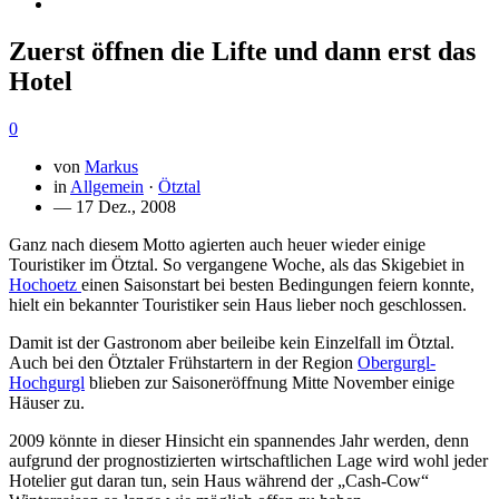
Zuerst öffnen die Lifte und dann erst das
Hotel
0
von
Markus
in
Allgemein
·
Ötztal
— 17 Dez., 2008
Ganz nach diesem Motto agierten auch heuer wieder einige
Touristiker im Ötztal. So vergangene Woche, als das Skigebiet in
Hochoetz
einen Saisonstart bei besten Bedingungen feiern konnte,
hielt ein bekannter Touristiker sein Haus lieber noch geschlossen.
Damit ist der Gastronom aber beileibe kein Einzelfall im Ötztal.
Auch bei den Ötztaler Frühstartern in der Region
Obergurgl-
Hochgurgl
blieben zur Saisoneröffnung Mitte November einige
Häuser zu.
2009 könnte in dieser Hinsicht ein spannendes Jahr werden, denn
aufgrund der prognostizierten wirtschaftlichen Lage wird wohl jeder
Hotelier gut daran tun, sein Haus während der „Cash-Cow“