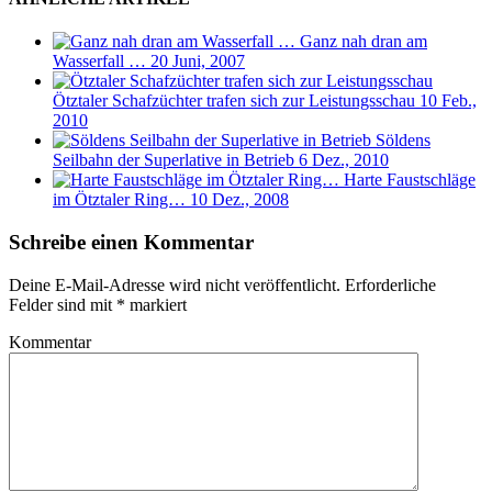
Ganz nah dran am
Wasserfall …
20 Juni, 2007
Ötztaler Schafzüchter trafen sich zur Leistungsschau
10 Feb.,
2010
Söldens
Seilbahn der Superlative in Betrieb
6 Dez., 2010
Harte Faustschläge
im Ötztaler Ring…
10 Dez., 2008
Schreibe einen Kommentar
Deine E-Mail-Adresse wird nicht veröffentlicht.
Erforderliche
Felder sind mit
*
markiert
Kommentar