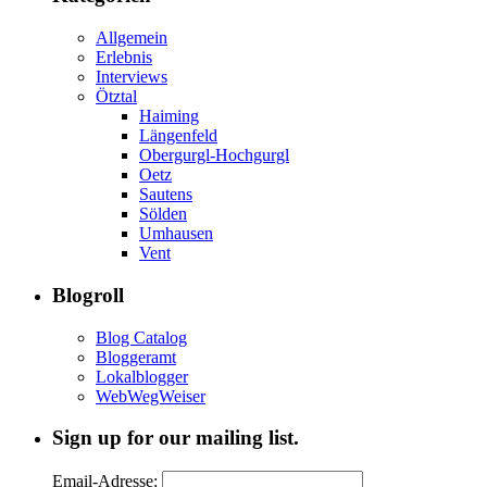
Allgemein
Erlebnis
Interviews
Ötztal
Haiming
Längenfeld
Obergurgl-Hochgurgl
Oetz
Sautens
Sölden
Umhausen
Vent
Blogroll
Blog Catalog
Bloggeramt
Lokalblogger
WebWegWeiser
Sign up for our mailing list.
Email-Adresse: