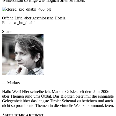
Wintersaison so lange wie möglich offen zu haben.
Offene Lifte, aber geschlossene Hotels.
Foto: sxc_hu_dnabil
Share
— Markus
Hallo Welt! Hier schreibe ich, Markus Geisler, seit dem Jahr 2006
über Themen rund ums Ötztal. Das Bloggen bietet mir die einmalige
Gelegenheit über das längste Tiroler Seitental zu berichten und auch
nicht so prominente Themen in die virtuelle Welt zu kommunizieren.
ÄHNLICHE ARTIKEL