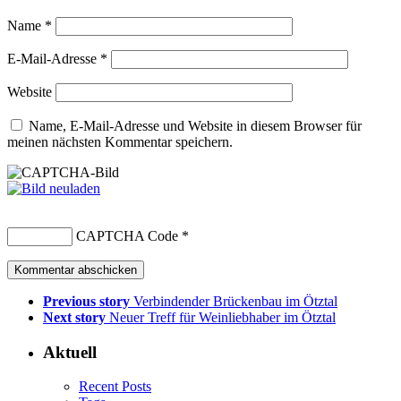
Name
*
E-Mail-Adresse
*
Website
Name, E-Mail-Adresse und Website in diesem Browser für
meinen nächsten Kommentar speichern.
CAPTCHA Code
*
Previous story
Verbindender Brückenbau im Ötztal
Next story
Neuer Treff für Weinliebhaber im Ötztal
Aktuell
Recent Posts