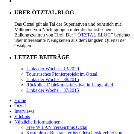
ÜBER ÖTZTAL.BLOG
Das Ötztal gilt als Tal der Superlativen und reiht sich mit
Millionen von Nächtigungen unter die touristischen
Ballungszentren von Tirol. Der
“ ÖTZTAL.BLOG”
berichtet
über interessante Neuigkeiten aus dem längsten Quertal der
Ostalpen.
LETZTE BEITRÄGE
Links der Woche – 13/2020
Touristisches Pionierprojekt im Ötztal
Links der Woche – 38/2015
Rückblick Dialektmusikfestival in Längenfeld
Links der Woche – 37/2015
Home
Ötztal
Interviews
Erlebnis
Nützliche Informationen
Free W-LAN Verzeichnis Ötztal
Kostenloser Bustransfer ins Gletscherskigebiet von