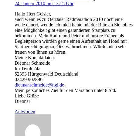
24. Januar 2010 um 13:15 Uhr
Hallo Herr Geisler,
auch wenn es zu Oetztaler Radmarathon 2010 noch eine
weile dauert, wende ich mich heute mit der Bitte an Sie, ob es
eine Möglichkeit gibt einen garantierten Startplatz zu
bekommen. Mein Radfreund Peter und unsere Frauen als
Begleitperson würden gerne einen Aufenthalt im Hotel mit
Startberechtigung zu, Ötzi wahrnehmen. Würde mich sehr
freuen von Ihnen zu hören.
Meine Kontaktdaten:
Dietmar Schmeide
Im Tivoli 24a
52393 Hürtgenwald Deutschland
02429 902896
dietmar.schmeide@ngi.de
Mein persönliches Ziel für den Marathon unter 8 Std.
Liebe Grüße
Dietmar
Antworten