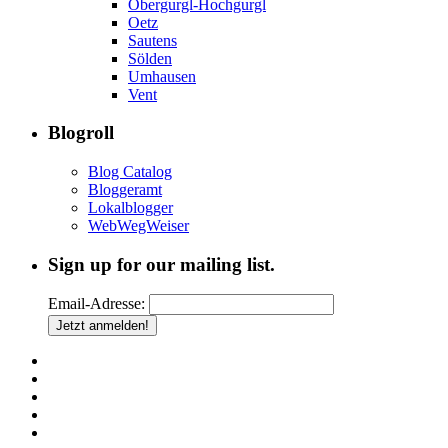
Obergurgl-Hochgurgl
Oetz
Sautens
Sölden
Umhausen
Vent
Blogroll
Blog Catalog
Bloggeramt
Lokalblogger
WebWegWeiser
Sign up for our mailing list.
Email-Adresse: