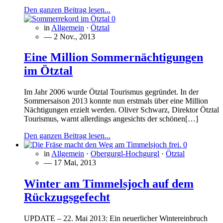
Den ganzen Beitrag lesen...
0
in
Allgemein
·
Ötztal
— 2 Nov., 2013
Eine Million Sommernächtigungen
im Ötztal
Im Jahr 2006 wurde Ötztal Tourismus gegründet. In der
Sommersaison 2013 konnte nun erstmals über eine Million
Nächtigungen erzielt werden. Oliver Schwarz, Direktor Ötztal
Tourismus, warnt allerdings angesichts der schönen[…]
Den ganzen Beitrag lesen...
0
in
Allgemein
·
Obergurgl-Hochgurgl
·
Ötztal
— 17 Mai, 2013
Winter am Timmelsjoch auf dem
Rückzugsgefecht
UPDATE – 22. Mai 2013: Ein neuerlicher Wintereinbruch