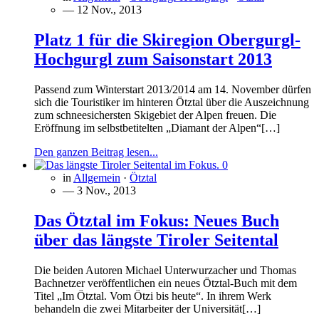
— 12 Nov., 2013
Platz 1 für die Skiregion Obergurgl-
Hochgurgl zum Saisonstart 2013
Passend zum Winterstart 2013/2014 am 14. November dürfen
sich die Touristiker im hinteren Ötztal über die Auszeichnung
zum schneesichersten Skigebiet der Alpen freuen. Die
Eröffnung im selbstbetitelten „Diamant der Alpen“[…]
Den ganzen Beitrag lesen...
0
in
Allgemein
·
Ötztal
— 3 Nov., 2013
Das Ötztal im Fokus: Neues Buch
über das längste Tiroler Seitental
Die beiden Autoren Michael Unterwurzacher und Thomas
Bachnetzer veröffentlichen ein neues Ötztal-Buch mit dem
Titel „Im Ötztal. Vom Ötzi bis heute“. In ihrem Werk
behandeln die zwei Mitarbeiter der Universität[…]