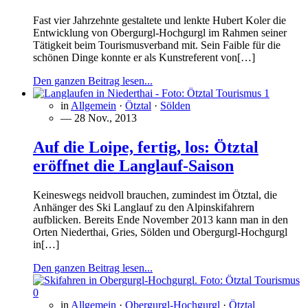
Fast vier Jahrzehnte gestaltete und lenkte Hubert Koler die
Entwicklung von Obergurgl-Hochgurgl im Rahmen seiner
Tätigkeit beim Tourismusverband mit. Sein Faible für die
schönen Dinge konnte er als Kunstreferent von[…]
Den ganzen Beitrag lesen...
1
in
Allgemein
·
Ötztal
·
Sölden
— 28 Nov., 2013
Auf die Loipe, fertig, los: Ötztal
eröffnet die Langlauf-Saison
Keineswegs neidvoll brauchen, zumindest im Ötztal, die
Anhänger des Ski Langlauf zu den Alpinskifahrern
aufblicken. Bereits Ende November 2013 kann man in den
Orten Niederthai, Gries, Sölden und Obergurgl-Hochgurgl
in[…]
Den ganzen Beitrag lesen...
0
in
Allgemein
·
Obergurgl-Hochgurgl
·
Ötztal