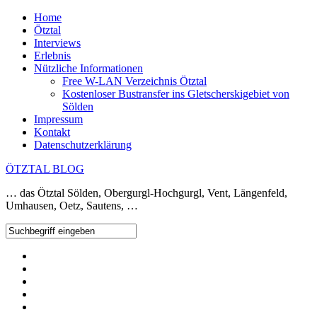
Home
Ötztal
Interviews
Erlebnis
Nützliche Informationen
Free W-LAN Verzeichnis Ötztal
Kostenloser Bustransfer ins Gletscherskigebiet von
Sölden
Impressum
Kontakt
Datenschutzerklärung
ÖTZTAL BLOG
… das Ötztal Sölden, Obergurgl-Hochgurgl, Vent, Längenfeld,
Umhausen, Oetz, Sautens, …