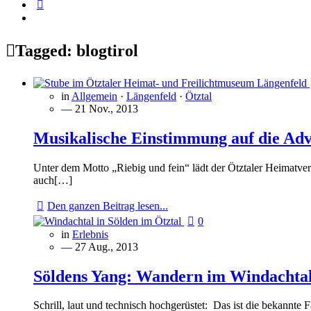
Tagged:
blogtirol
in
Allgemein
·
Längenfeld
·
Ötztal
— 21 Nov., 2013
Musikalische Einstimmung auf die Ad
Unter dem Motto „Riebig und fein“ lädt der Ötztaler Heimat
auch[…]
Den ganzen Beitrag lesen...
0
in
Erlebnis
— 27 Aug., 2013
Söldens Yang: Wandern im Windachta
Schrill, laut und technisch hochgerüstet: Das ist die bekannte