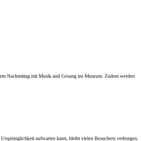
u einem Nachmittag mit Musik und Gesang ins Museum. Zudem werden
t Ursprünglichkeit aufwarten kann, bleibt vielen Besuchern verborgen.