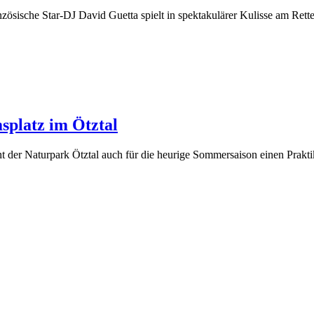
nzösische Star-DJ David Guetta spielt in spektakulärer Kulisse am Ret
splatz im Ötztal
Naturpark Ötztal auch für die heurige Sommersaison einen Praktikan