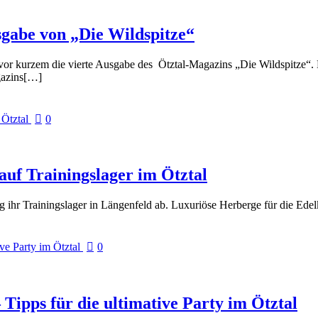
sgabe von „Die Wildspitze“
en vor kurzem die vierte Ausgabe des Ötztal-Magazins „Die Wildspitze“. 
gazins[…]
0
auf Trainingslager im Ötztal
g ihr Trainingslager in Längenfeld ab. Luxuriöse Herberge für die Ed
0
Tipps für die ultimative Party im Ötztal