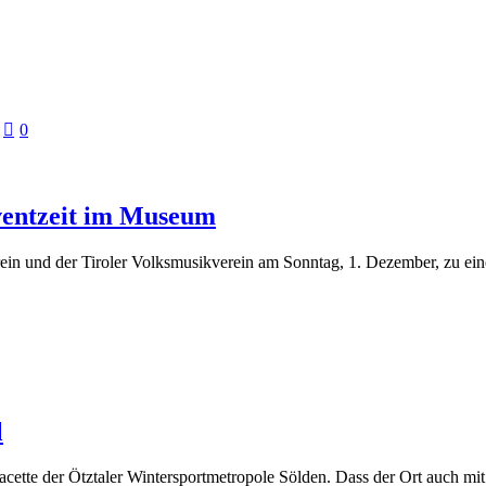
0
ventzeit im Museum
verein und der Tiroler Volksmusikverein am Sonntag, 1. Dezember, z
l
 Facette der Ötztaler Wintersportmetropole Sölden. Dass der Ort auch mi