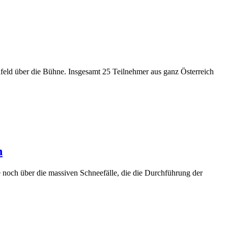
ld über die Bühne. Insgesamt 25 Teilnehmer aus ganz Österreich
n
och über die massiven Schneefälle, die die Durchführung der