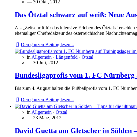
— 30 Okt., 2012
Das Ötztal schwarz auf weiß: Neue Au
Als „Zeitschrift für das intensive Erleben des Ötztals“ erschi
ehemaliger Chefredakteur des österreichischen Nachrichtenma
Den ganzen Beitrag lesen...
in
Allgemein
·
Längenfeld
·
Ötztal
— 30 Juli, 2012
Bundesligaprofis vom 1. FC Nürnberg 
Bis zum 4. August halten die Fußballprofis vom 1. FC Nürnber
Den ganzen Beitrag lesen...
in
Allgemein
·
Ötztal
— 23 März, 2012
David Guetta am Gletscher in Sölden – 