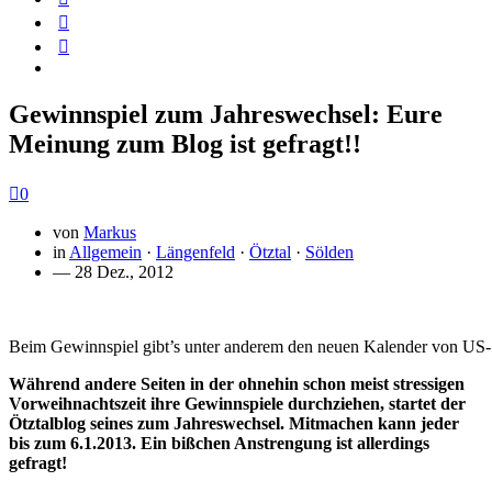
Gewinnspiel zum Jahreswechsel: Eure
Meinung zum Blog ist gefragt!!
0
von
Markus
in
Allgemein
·
Längenfeld
·
Ötztal
·
Sölden
— 28 Dez., 2012
Beim Gewinnspiel gibt’s unter anderem den neuen Kalender von US-
Während andere Seiten in der ohnehin schon meist stressigen
Vorweihnachtszeit ihre Gewinnspiele durchziehen, startet der
Ötztalblog seines zum Jahreswechsel. Mitmachen kann jeder
bis zum 6.1.2013. Ein bißchen Anstrengung ist allerdings
gefragt!