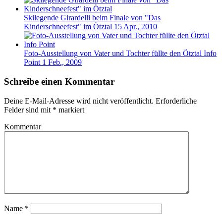
Skilegende Girardelli beim Finale von "Das
Kinderschneefest" im Ötztal
15 Apr., 2010
Foto-Ausstellung von Vater und Tochter füllte den Ötztal Info
Point
1 Feb., 2009
Schreibe einen Kommentar
Deine E-Mail-Adresse wird nicht veröffentlicht.
Erforderliche
Felder sind mit
*
markiert
Kommentar
Name
*