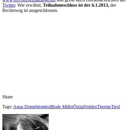
Twitter
. Wie erwähnt,
Teilnahmeschluss ist der 6.1.2013,
der
Rechtsweg ist ausgeschlossen.
Share
Tags:
Aqua Dome
blogtirol
Bode Miller
Ötztal
Sölden
Therme
Tirol