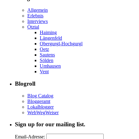
Allgemein
Erlebnis
Interviews
Ötztal
Haiming
Längenfeld
Obergurgl-Hochgurgl
Oetz
Sautens
Sölden
Umhausen
Vent
Blogroll
Blog Catalog
Bloggeramt
Lokalblogger
WebWegWeiser
Sign up for our mailing list.
Email-Adresse: