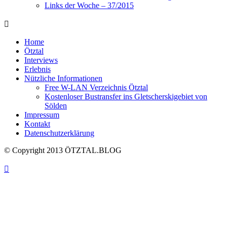
Links der Woche – 37/2015
Home
Ötztal
Interviews
Erlebnis
Nützliche Informationen
Free W-LAN Verzeichnis Ötztal
Kostenloser Bustransfer ins Gletscherskigebiet von
Sölden
Impressum
Kontakt
Datenschutzerklärung
© Copyright 2013 ÖTZTAL.BLOG