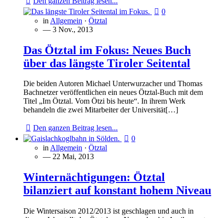
Den ganzen Beitrag lesen...
0
in
Allgemein
·
Ötztal
— 3 Nov., 2013
Das Ötztal im Fokus: Neues Buch
über das längste Tiroler Seitental
Die beiden Autoren Michael Unterwurzacher und Thomas
Bachnetzer veröffentlichen ein neues Ötztal-Buch mit dem
Titel „Im Ötztal. Vom Ötzi bis heute“. In ihrem Werk
behandeln die zwei Mitarbeiter der Universität[…]
Den ganzen Beitrag lesen...
0
in
Allgemein
·
Ötztal
— 22 Mai, 2013
Winternächtigungen: Ötztal
bilanziert auf konstant hohem Niveau
Die Wintersaison 2012/2013 ist geschlagen und auch in