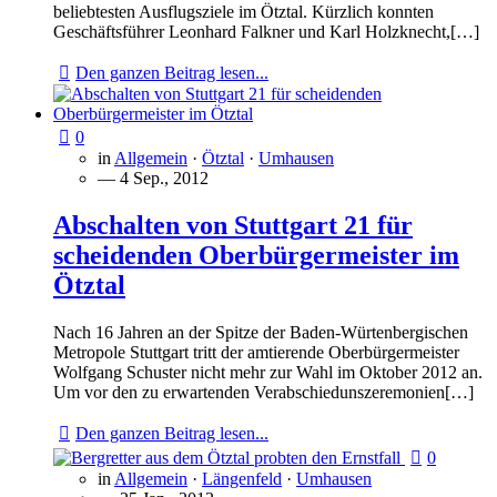
beliebtesten Ausflugsziele im Ötztal. Kürzlich konnten
Geschäftsführer Leonhard Falkner und Karl Holzknecht,[…]
Den ganzen Beitrag lesen...
0
in
Allgemein
·
Ötztal
·
Umhausen
— 4 Sep., 2012
Abschalten von Stuttgart 21 für
scheidenden Oberbürgermeister im
Ötztal
Nach 16 Jahren an der Spitze der Baden-Würtenbergischen
Metropole Stuttgart tritt der amtierende Oberbürgermeister
Wolfgang Schuster nicht mehr zur Wahl im Oktober 2012 an.
Um vor den zu erwartenden Verabschiedunszeremonien[…]
Den ganzen Beitrag lesen...
0
in
Allgemein
·
Längenfeld
·
Umhausen