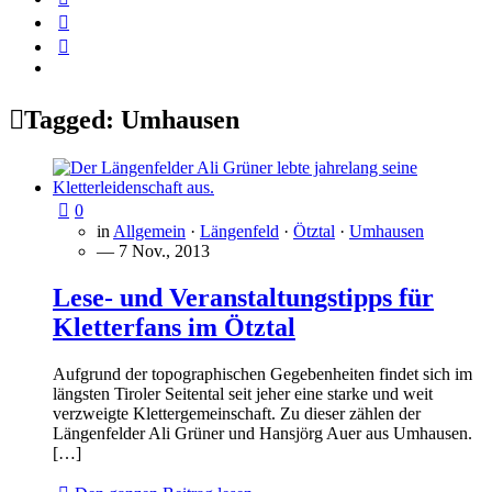
Tagged:
Umhausen
0
in
Allgemein
·
Längenfeld
·
Ötztal
·
Umhausen
— 7 Nov., 2013
Lese- und Veranstaltungstipps für
Kletterfans im Ötztal
Aufgrund der topographischen Gegebenheiten findet sich im
längsten Tiroler Seitental seit jeher eine starke und weit
verzweigte Klettergemeinschaft. Zu dieser zählen der
Längenfelder Ali Grüner und Hansjörg Auer aus Umhausen.
[…]