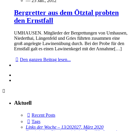
— 25 Jan., 2012
Bergretter aus dem Ötztal probten
den Ernstfall
UMHAUSEN. Mitglieder der Bergrettungen von Umhausen,
Niederthai, Längenfeld und Gries führten zusammen eine
groß angelegte Lawinenübung durch. Bei der Probe für den
Ernstfall galt es einen Lawinenkegel mit der Annahme[…]
Den ganzen Beitrag lesen...
Aktuell
Recent Posts
Tags
Links der Woche – 13/2020
27. März 2020