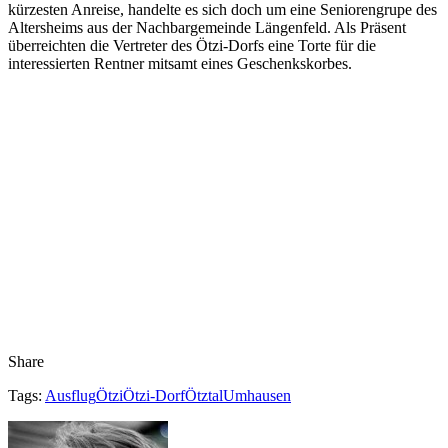
kürzesten Anreise, handelte es sich doch um eine Seniorengrupe des
Altersheims aus der Nachbargemeinde Längenfeld. Als Präsent
überreichten die Vertreter des Ötzi-Dorfs eine Torte für die
interessierten Rentner mitsamt eines Geschenkskorbes.
Share
Tags:
Ausflug
Ötzi
Ötzi-Dorf
Ötztal
Umhausen