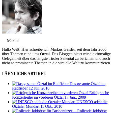
— Markus
Hallo Welt! Hier schreibe ich, Markus Geisler, seit dem Jahr 2006
über Themen rund ums Ötztal. Das Bloggen bietet mir die einmalige
Gelegenheit über das längste Tiroler Seitental zu berichten und auch
nicht so prominente Themen in die virtuelle Welt zu kommunizieren.
ÄHNLICHE ARTIKEL
Das gesamte Ötztal im
Radfieber
12 Juli, 2010
Erfolgreiche
Konzertreihe im vorderen Ötztal
17 Jan., 2009
UNESCO adelt die
Ötztaler Mundart
11 Okt., 2010
Rollende Jobbörse