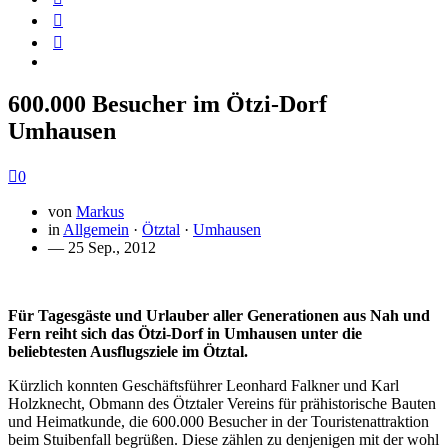
600.000 Besucher im Ötzi-Dorf
Umhausen
0
von
Markus
in
Allgemein
·
Ötztal
·
Umhausen
— 25 Sep., 2012
Für Tagesgäste und Urlauber aller Generationen aus Nah und
Fern reiht sich das Ötzi-Dorf in Umhausen unter die
beliebtesten Ausflugsziele im Ötztal.
Kürzlich konnten Geschäftsführer Leonhard Falkner und Karl
Holzknecht, Obmann des Ötztaler Vereins für prähistorische Bauten
und Heimatkunde, die 600.000 Besucher in der Touristenattraktion
beim Stuibenfall begrüßen. Diese zählen zu denjenigen mit der wohl