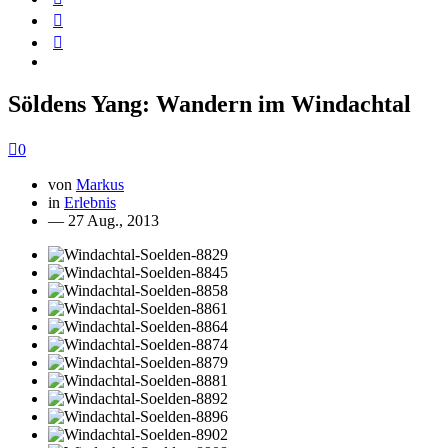
Söldens Yang: Wandern im Windachtal
0
von
Markus
in
Erlebnis
— 27 Aug., 2013