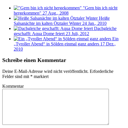
"Gern bin ich nicht
hergekommen"
27 Aug., 2008
Heiße
Salsanächte im kalten Ötztaler Winter
24 Jan., 2010
Dachgleiche
geschafft: Aqua Dome feiert
23 Juli, 2012
Ein
„Tyroller Abend“ in Sölden einmal ganz anders
17 Dez.,
2010
Schreibe einen Kommentar
Deine E-Mail-Adresse wird nicht veröffentlicht.
Erforderliche
Felder sind mit
*
markiert
Kommentar