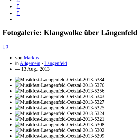
Fotogalerie: Klangwolke über Längenfeld
0
von
Markus
in
Allgemein
·
Längenfeld
— 13 Aug., 2013