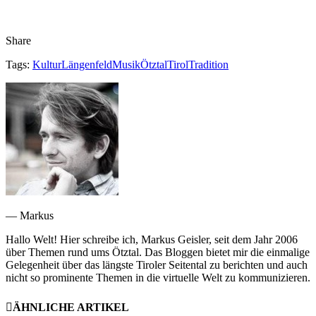
Share
Tags:
Kultur
Längenfeld
Musik
Ötztal
Tirol
Tradition
— Markus
Hallo Welt! Hier schreibe ich, Markus Geisler, seit dem Jahr 2006
über Themen rund ums Ötztal. Das Bloggen bietet mir die einmalige
Gelegenheit über das längste Tiroler Seitental zu berichten und auch
nicht so prominente Themen in die virtuelle Welt zu kommunizieren.
ÄHNLICHE ARTIKEL