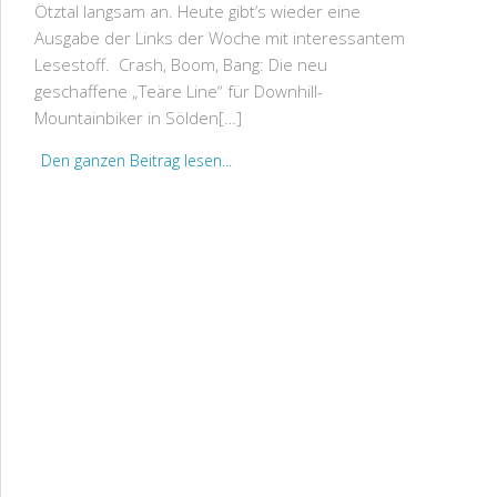
Ötztal langsam an. Heute gibt’s wieder eine
Ausgabe der Links der Woche mit interessantem
Lesestoff. Crash, Boom, Bang: Die neu
geschaffene „Teäre Line“ für Downhill-
Mountainbiker in Sölden[…]
Den ganzen Beitrag lesen...