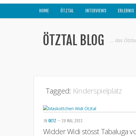
HOME
ÖTZTAL
INTERVIEWS
ERLEBNIS
ÖTZTAL BLOG
… das Ötzta
Tagged:
Kinderspielplatz
IN
OETZ
— 29 MAI, 2013
Widder Widi stösst Tabaluga 