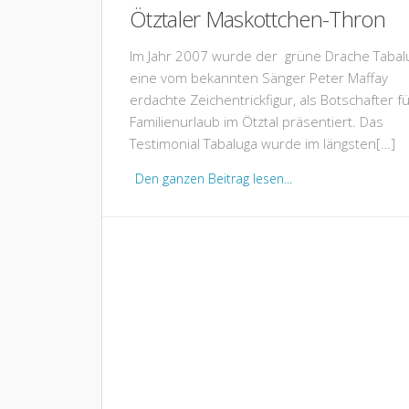
Ötztaler Maskottchen-Thron
Im Jahr 2007 wurde der grüne Drache Tabal
eine vom bekannten Sänger Peter Maffay
erdachte Zeichentrickfigur, als Botschafter f
Familienurlaub im Ötztal präsentiert. Das
Testimonial Tabaluga wurde im längsten[…]
Den ganzen Beitrag lesen...