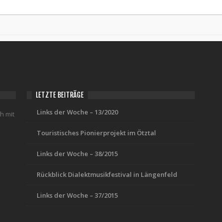
LETZTE BEITRÄGE
Links der Woche – 13/2020
ch mit
n
Touristisches Pionierprojekt im Ötztal
Links der Woche – 38/2015
Rückblick Dialektmusikfestival in Längenfeld
Links der Woche – 37/2015