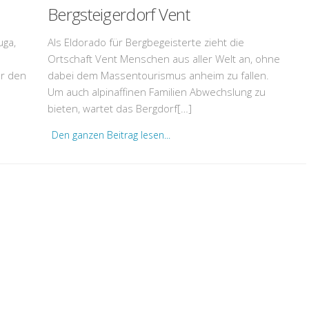
Bergsteigerdorf Vent
uga,
Als Eldorado für Bergbegeisterte zieht die
Ortschaft Vent Menschen aus aller Welt an, ohne
ür den
dabei dem Massentourismus anheim zu fallen.
Um auch alpinaffinen Familien Abwechslung zu
bieten, wartet das Bergdorf[…]
Den ganzen Beitrag lesen...