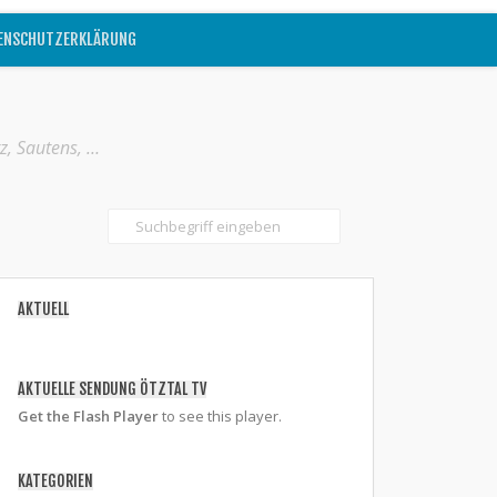
ENSCHUTZERKLÄRUNG
z, Sautens, …
AKTUELL
AKTUELLE SENDUNG ÖTZTAL TV
Get the Flash Player
to see this player.
KATEGORIEN