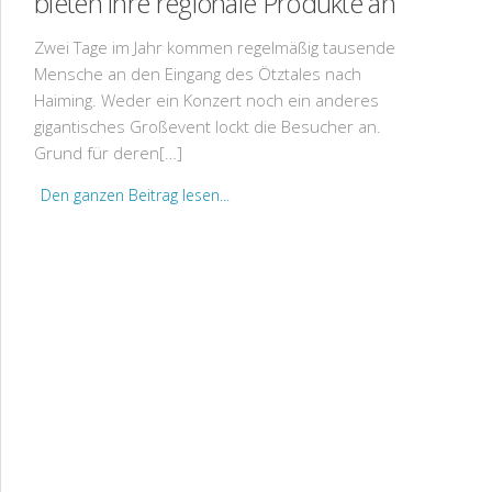
bieten ihre regionale Produkte an
Zwei Tage im Jahr kommen regelmäßig tausende
Mensche an den Eingang des Ötztales nach
Haiming. Weder ein Konzert noch ein anderes
gigantisches Großevent lockt die Besucher an.
Grund für deren[…]
Den ganzen Beitrag lesen...