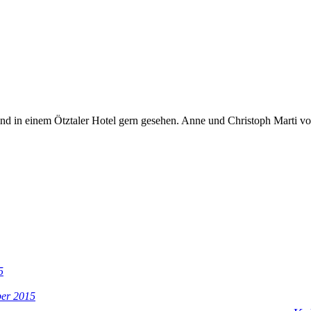
 sind in einem Ötztaler Hotel gern gesehen. Anne und Christoph Marti v
5
ber 2015