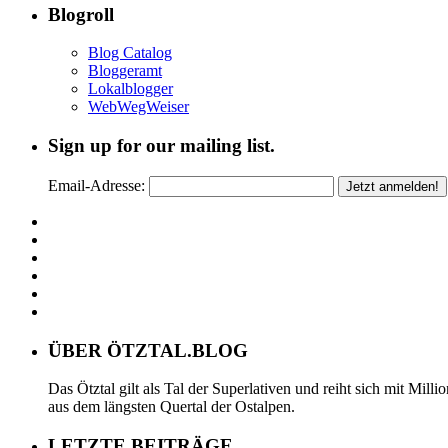
Blogroll
Blog Catalog
Bloggeramt
Lokalblogger
WebWegWeiser
Sign up for our mailing list.
Email-Adresse:
ÜBER ÖTZTAL.BLOG
Das Ötztal gilt als Tal der Superlativen und reiht sich mit Mil
aus dem längsten Quertal der Ostalpen.
LETZTE BEITRÄGE