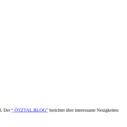
ol. Der
“ ÖTZTAL.BLOG”
berichtet über interessante Neuigkeiten