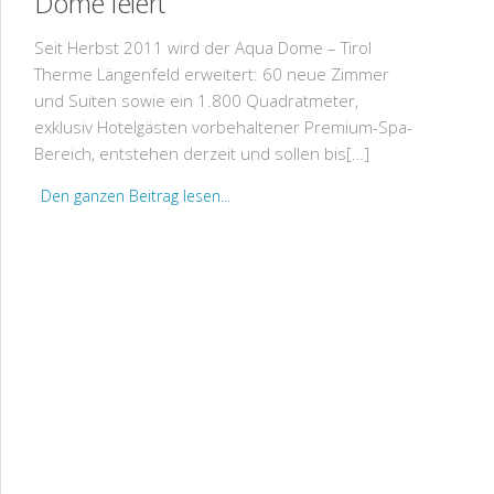
Dome feiert
Seit Herbst 2011 wird der Aqua Dome – Tirol
Therme Längenfeld erweitert: 60 neue Zimmer
und Suiten sowie ein 1.800 Quadratmeter,
exklusiv Hotelgästen vorbehaltener Premium-Spa-
Bereich, entstehen derzeit und sollen bis[…]
Den ganzen Beitrag lesen...