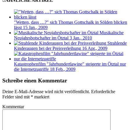
ÄHNLICHE ARTIKEL
"Wetten, dass …?" sich Thomas Gottschalk in Sölden blicken
lässt
15 Jan., 2009
Musikalische
Neujahrsbotschafter im Ötztal
3 Jan., 2010
Strahlende
Kinderaugen bei der Preisverleihung
16 Apr., 2009
Katastrophenfilm "Jahrhundertlawine" steigerte im Ötztal nur
die Internetzugriffe
18 Feb., 2009
Schreibe einen Kommentar
Deine E-Mail-Adresse wird nicht veröffentlicht.
Erforderliche
Felder sind mit
*
markiert
Kommentar