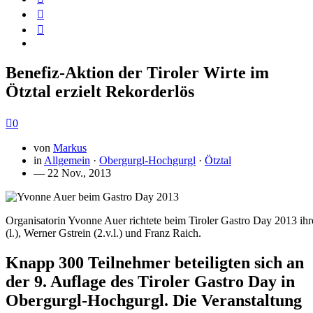
Benefiz-Aktion der Tiroler Wirte im
Ötztal erzielt Rekorderlös
0
von
Markus
in
Allgemein
·
Obergurgl-Hochgurgl
·
Ötztal
— 22 Nov., 2013
Organisatorin Yvonne Auer richtete beim Tiroler Gastro Day 2013 ih
(l.), Werner Gstrein (2.v.l.) und Franz Raich.
Knapp 300 Teilnehmer beteiligten sich an
der 9. Auflage des Tiroler Gastro Day in
Obergurgl-Hochgurgl. Die Veranstaltung