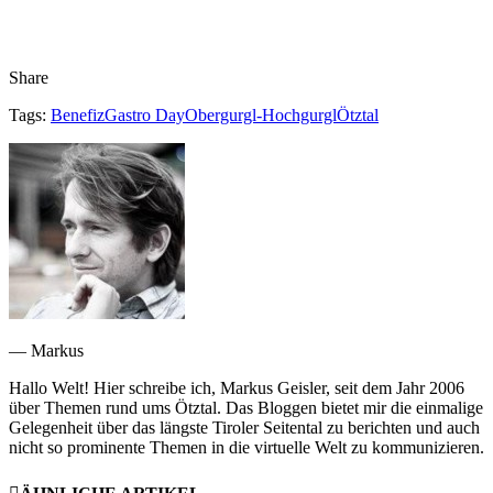
Share
Tags:
Benefiz
Gastro Day
Obergurgl-Hochgurgl
Ötztal
— Markus
Hallo Welt! Hier schreibe ich, Markus Geisler, seit dem Jahr 2006
über Themen rund ums Ötztal. Das Bloggen bietet mir die einmalige
Gelegenheit über das längste Tiroler Seitental zu berichten und auch
nicht so prominente Themen in die virtuelle Welt zu kommunizieren.