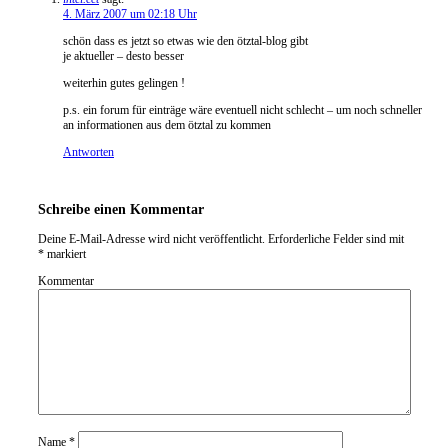
4. März 2007 um 02:18 Uhr
schön dass es jetzt so etwas wie den ötztal-blog gibt
je aktueller – desto besser
weiterhin gutes gelingen !
p.s. ein forum für einträge wäre eventuell nicht schlecht – um noch schneller
an informationen aus dem ötztal zu kommen
Antworten
Schreibe einen Kommentar
Deine E-Mail-Adresse wird nicht veröffentlicht.
Erforderliche Felder sind mit
*
markiert
Kommentar
Name
*