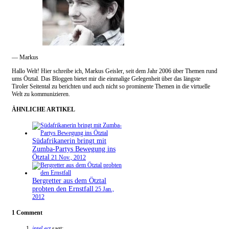
— Markus
Hallo Welt! Hier schreibe ich, Markus Geisler, seit dem Jahr 2006 über Themen rund
ums Ötztal. Das Bloggen bietet mir die einmalige Gelegenheit über das längste
Tiroler Seitental zu berichten und auch nicht so prominente Themen in die virtuelle
Welt zu kommunizieren.
ÄHNLICHE ARTIKEL
Südafrikanerin bringt mit
Zumba-Partys Bewegung ins
Ötztal
21 Nov., 2012
Bergretter aus dem Ötztal
probten den Ernstfall
25 Jan.,
2012
1 Comment
intel.ect
sagt: