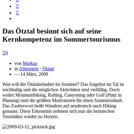
Das Ötztal besinnt sich auf seine
Kernkompetenz im Sommertourismus
0
von
Markus
in
Allgemein
·
Ötztal
— 14 März, 2009
Was will der Ötztalurlauber im Sommer? Das Angebot im Tal ist
reichhaltig und die möglichen Aktivitäten sind vielfältig. Doch
weder Mountainbiking, Rafting, Canyoning oder Golf (Platz in
Planung) sind die größten Motivatoren für einen Sommerurlaub.
Das Zauberwort heißt Wandern auf neudeutsch auch Hiking
genannt. Diese Erkenntnis nehmen sich nun die heimischen
Touristiker wieder zu Herzen.