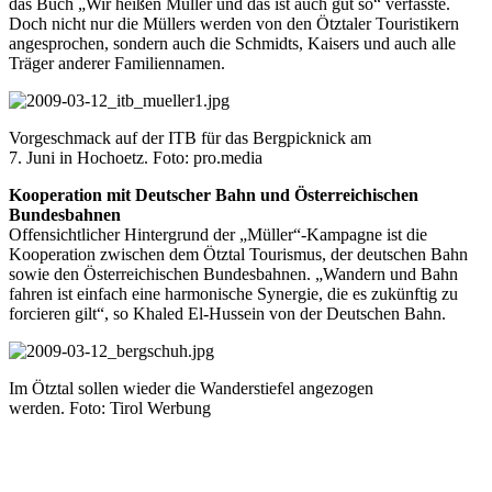
das Buch „Wir heißen Müller und das ist auch gut so“ verfasste.
Doch nicht nur die Müllers werden von den Ötztaler Touristikern
angesprochen, sondern auch die Schmidts, Kaisers und auch alle
Träger anderer Familiennamen.
Vorgeschmack auf der ITB für das Bergpicknick am
7. Juni in Hochoetz. Foto: pro.media
Kooperation mit Deutscher Bahn und Österreichischen
Bundesbahnen
Offensichtlicher Hintergrund der „Müller“-Kampagne ist die
Kooperation zwischen dem Ötztal Tourismus, der deutschen Bahn
sowie den Österreichischen Bundesbahnen. „Wandern und Bahn
fahren ist einfach eine harmonische Synergie, die es zukünftig zu
forcieren gilt“, so Khaled El-Hussein von der Deutschen Bahn.
Im Ötztal sollen wieder die Wanderstiefel angezogen
werden. Foto: Tirol Werbung