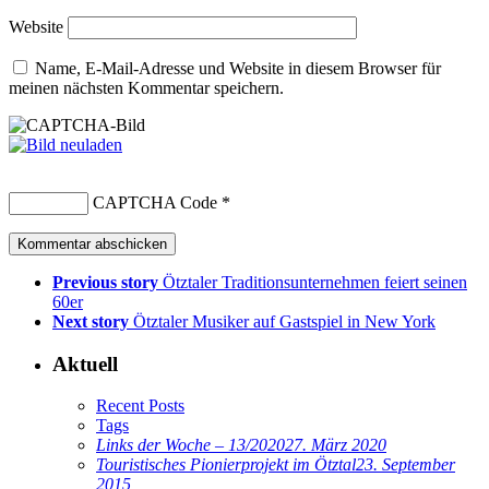
Website
Name, E-Mail-Adresse und Website in diesem Browser für
meinen nächsten Kommentar speichern.
CAPTCHA Code
*
Previous story
Ötztaler Traditionsunternehmen feiert seinen
60er
Next story
Ötztaler Musiker auf Gastspiel in New York
Aktuell
Recent Posts
Tags
Links der Woche – 13/2020
27. März 2020
Touristisches Pionierprojekt im Ötztal
23. September
2015