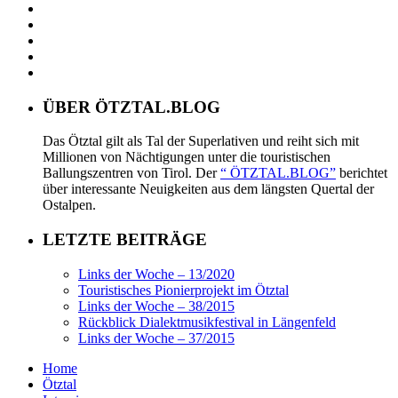
ÜBER ÖTZTAL.BLOG
Das Ötztal gilt als Tal der Superlativen und reiht sich mit
Millionen von Nächtigungen unter die touristischen
Ballungszentren von Tirol. Der
“ ÖTZTAL.BLOG”
berichtet
über interessante Neuigkeiten aus dem längsten Quertal der
Ostalpen.
LETZTE BEITRÄGE
Links der Woche – 13/2020
Touristisches Pionierprojekt im Ötztal
Links der Woche – 38/2015
Rückblick Dialektmusikfestival in Längenfeld
Links der Woche – 37/2015
Home
Ötztal