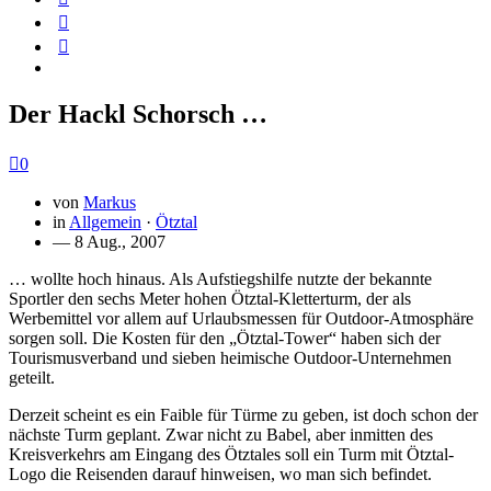
Der Hackl Schorsch …
0
von
Markus
in
Allgemein
·
Ötztal
— 8 Aug., 2007
… wollte hoch hinaus. Als Aufstiegshilfe nutzte der bekannte
Sportler den sechs Meter hohen Ötztal-Kletterturm, der als
Werbemittel vor allem auf Urlaubsmessen für Outdoor-Atmosphäre
sorgen soll. Die Kosten für den „Ötztal-Tower“ haben sich der
Tourismusverband und sieben heimische Outdoor-Unternehmen
geteilt.
Derzeit scheint es ein Faible für Türme zu geben, ist doch schon der
nächste Turm geplant. Zwar nicht zu Babel, aber inmitten des
Kreisverkehrs am Eingang des Ötztales soll ein Turm mit Ötztal-
Logo die Reisenden darauf hinweisen, wo man sich befindet.