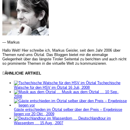
— Markus
Hallo Welt! Hier schreibe ich, Markus Geisler, seit dem Jahr 2006 über
Themen rund ums Ötztal. Das Bloggen bietet mir die einmalige
Gelegenheit über das längste Tiroler Seitental zu berichten und auch nicht
so prominente Themen in die virtuelle Welt zu kommunizieren.
ÄHNLICHE ARTIKEL
Tschechische
Watsche für den HSV im Ötztal
16 Juli, 2008
Musik aus dem Ötztal …
10 Sep.,
2008
Gäste entschieden im Ötztal selber über den Preis – Ergebnisse
liegen vor
20 Okt., 2009
Deutschlandtour im
Wasserdom …
15 Aug., 2007