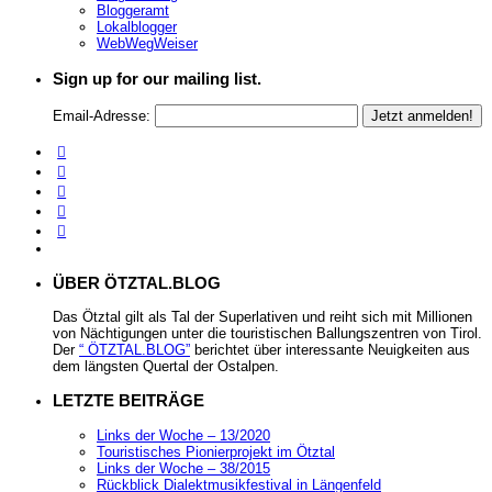
Bloggeramt
Lokalblogger
WebWegWeiser
Sign up for our mailing list.
Email-Adresse:
ÜBER ÖTZTAL.BLOG
Das Ötztal gilt als Tal der Superlativen und reiht sich mit Millionen
von Nächtigungen unter die touristischen Ballungszentren von Tirol.
Der
“ ÖTZTAL.BLOG”
berichtet über interessante Neuigkeiten aus
dem längsten Quertal der Ostalpen.
LETZTE BEITRÄGE
Links der Woche – 13/2020
Touristisches Pionierprojekt im Ötztal
Links der Woche – 38/2015
Rückblick Dialektmusikfestival in Längenfeld