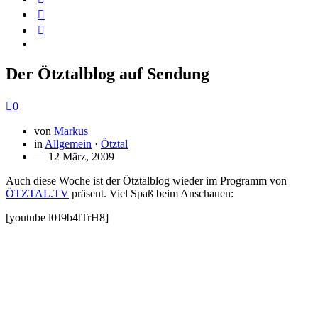
Der Ötztalblog auf Sendung
0
von
Markus
in
Allgemein
·
Ötztal
— 12 März, 2009
Auch diese Woche ist der Ötztalblog wieder im Programm von
ÖTZTAL.TV
präsent. Viel Spaß beim Anschauen:
[youtube l0J9b4tTrH8]