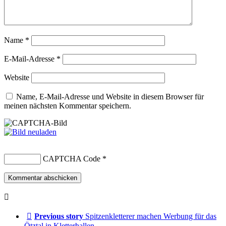
Name
*
E-Mail-Adresse
*
Website
Name, E-Mail-Adresse und Website in diesem Browser für
meinen nächsten Kommentar speichern.
CAPTCHA Code
*
Previous story
Spitzenkletterer machen Werbung für das
Ötztal in Kletterhallen