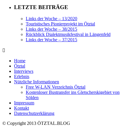
LETZTE BEITRÄGE
Links der Woche – 13/2020
Touristisches Pionierprojekt im Ötztal
Links der Woche – 38/2015
Rückblick Dialektmusikfestival in Längenfeld
Links der Woche – 37/2015
Home
Ötztal
Interviews
Erlebnis
Nützliche Informationen
Free W-LAN Verzeichnis Ötztal
Kostenloser Bustransfer ins Gletscherskigebiet von
Sölden
Impressum
Kontakt
Datenschutzerklärung
© Copyright 2013 ÖTZTAL.BLOG